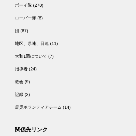
ボーイ隊
(278)
ローバー隊
(8)
団
(67)
地区、県連、日連
(11)
大和1団について
(7)
指導者
(24)
教会
(9)
記録
(2)
震災ボランティアチーム
(14)
関係先リンク