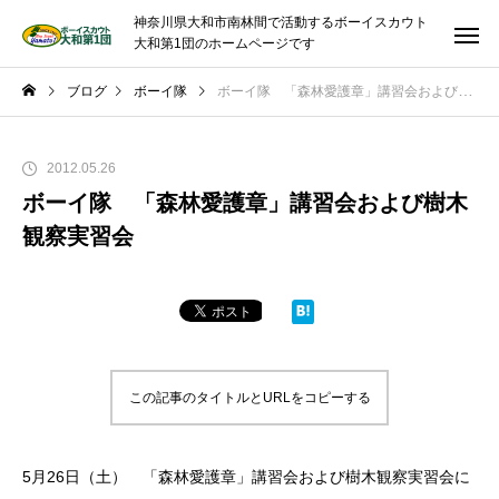
神奈川県大和市南林間で活動するボーイスカウト
大和第1団のホームページです
ブログ
ボーイ隊
ボーイ隊 「森林愛護章」講習会および樹木観察実習会
2012.05.26
ボーイ隊 「森林愛護章」講習会および樹木
観察実習会
この記事のタイトルとURLをコピーする
5月26日（土） 「森林愛護章」講習会および樹木観察実習会に