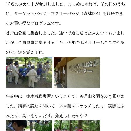
12名のスカウトが参加しました。まじめにやれば、その日のうち
に、ターゲットバッジ・マスターバッジ（森林D-4）を取得でき
るお買い得なプログラムです。
谷戸山公園に集合しました。途中で道に迷ったスカウトもいまし
たが、全員無事に集まりました。今年の地区ラリーもここでやる
ので、道を覚えてね。
午前中は、樹木観察実習ということで、谷戸山公園を歩き回りま
した。講師の説明を聞いて、木や葉をスケッチしたり、実際にふ
れたり、臭いをかいだり。覚えられたかな？