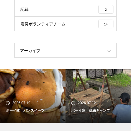
記録
2
震災ボランティアチーム
14
アーカイブ
2026.07.19
2026.07.12
ボーイ隊 パンスイーツ
ボーイ隊 訓練キャンプ