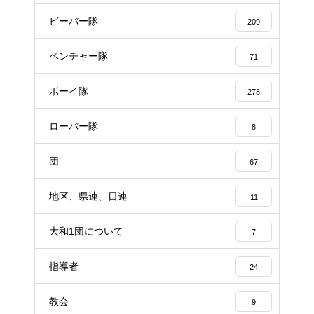
ビーバー隊
209
ベンチャー隊
71
ボーイ隊
278
ローバー隊
8
団
67
地区、県連、日連
11
大和1団について
7
指導者
24
教会
9