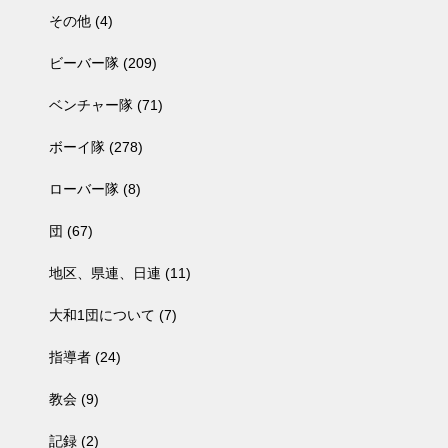
その他
(4)
ビーバー隊
(209)
ベンチャー隊
(71)
ボーイ隊
(278)
ローバー隊
(8)
団
(67)
地区、県連、日連
(11)
大和1団について
(7)
指導者
(24)
教会
(9)
記録
(2)