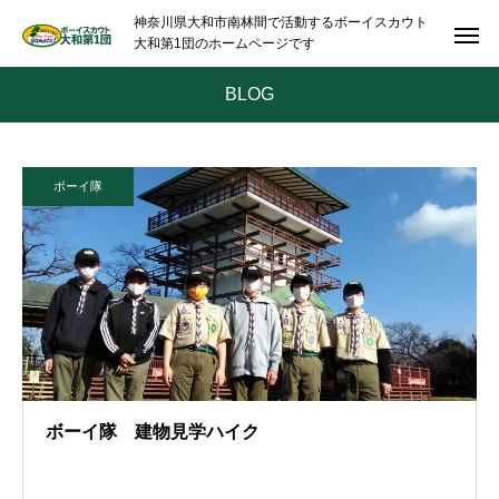
神奈川県大和市南林間で活動するボーイスカウト
大和第1団のホームページです
BLOG
ボーイ隊
ボーイ隊 建物見学ハイク