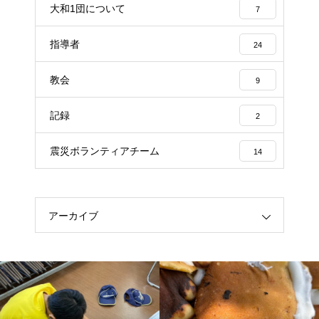
大和1団について
7
指導者
24
教会
9
記録
2
震災ボランティアチーム
14
アーカイブ