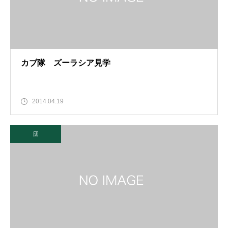
カブ隊 ズーラシア見学
2014.04.19
団