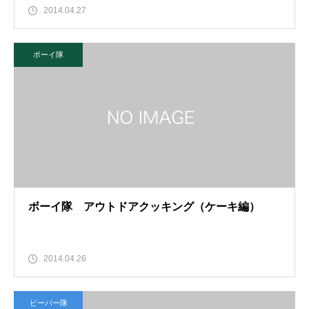
2014.04.27
ボーイ隊
ボーイ隊 アウトドアクッキング（ケーキ編）
2014.04.26
ビーバー隊