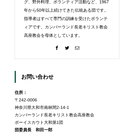
グ、野外料理、ボランティア活動など、1967
年から50年以上続けてきた伝統ある団です。
指導者はすべて専門の訓練を受けたボランテ
ィアです。カンバーランド長老キリスト教会
高座教会を母体としています。
お問い合わせ
住所：
〒242-0006
神奈川県大和市南林間2-14-1
カンバーランド長老キリスト教会高座教会
ボーイスカウト大和第1団
団委員長 和田一郎