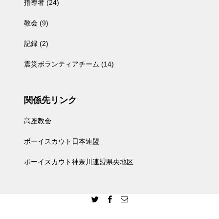
指導者
(24)
教会
(9)
記録
(2)
震災ボランティアチーム
(14)
関係先リンク
高座教会
ボーイスカウト日本連盟
ボーイスカウト神奈川連盟県央地区