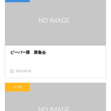
ビーバー隊 隊集会
2014.04.20
カブ隊