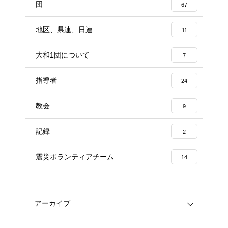
団
67
地区、県連、日連
11
大和1団について
7
指導者
24
教会
9
記録
2
震災ボランティアチーム
14
アーカイブ