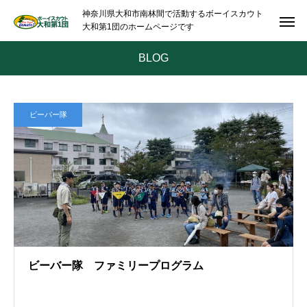
神奈川県大和市南林間で活動するボーイスカウト
大和第1団のホームページです
BLOG
ビーバー隊
ビーバー隊 ファミリープログラム