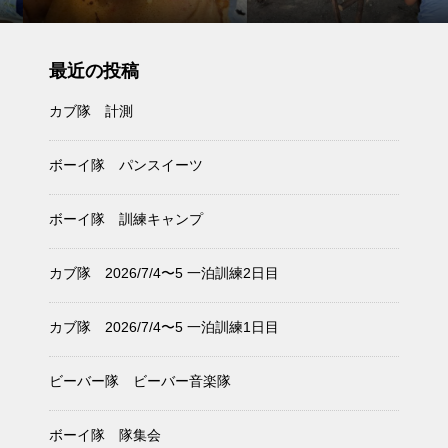
最近の投稿
カブ隊 計測
ボーイ隊 パンスイーツ
ボーイ隊 訓練キャンプ
カブ隊 2026/7/4〜5 一泊訓練2日目
カブ隊 2026/7/4〜5 一泊訓練1日目
ビーバー隊 ビーバー音楽隊
ボーイ隊 隊集会