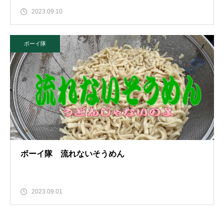
2023.09.10
ボーイ隊
ボーイ隊 流れないそうめん
2023.09.01