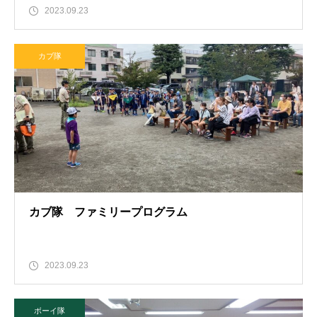
2023.09.23
カブ隊
カブ隊 ファミリープログラム
2023.09.23
ボーイ隊