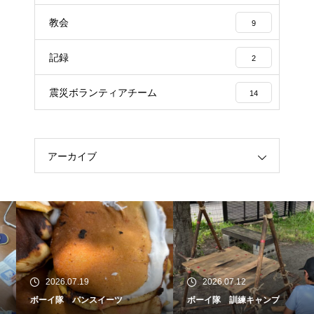
教会
9
記録
2
震災ボランティアチーム
14
アーカイブ
2026.07.19
2026.07.12
ボーイ隊 パンスイーツ
ボーイ隊 訓練キャンプ