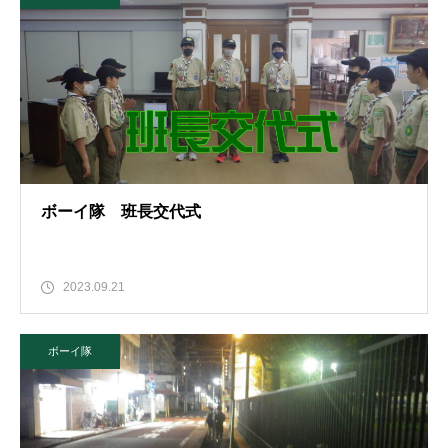
ボーイ隊 班長交代式
2023.09.21
ボーイ隊