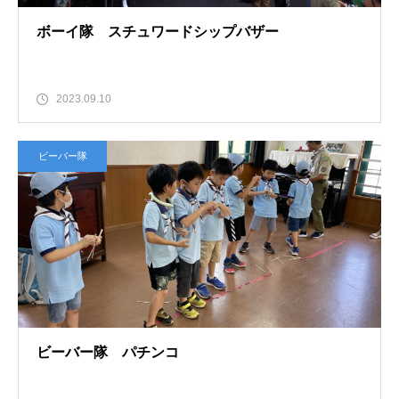
ボーイ隊 スチュワードシップバザー
2023.09.10
ビーバー隊
ビーバー隊 パチンコ