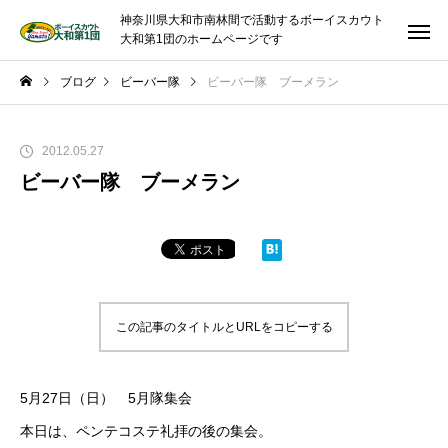
神奈川県大和市南林間で活動するボーイスカウト
大和第1団のホームページです
ブログ
ビーバー隊
ビーバー隊 ブーメラン
2012.05.27
ビーバー隊 ブーメラン
この記事のタイトルとURLをコピーする
5月27日（日） 5月隊集会
本日は、ペンテコステ礼拝の後の集会。