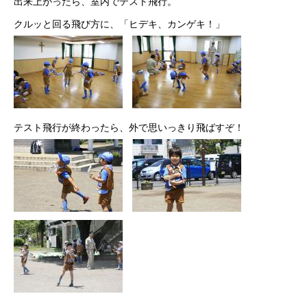
出来上がったら、室内でテスト飛行。
クルッと回る飛び方に、「ヒデキ、カンゲキ！」
テスト飛行が終わったら、外で思いっきり飛ばすぞ！