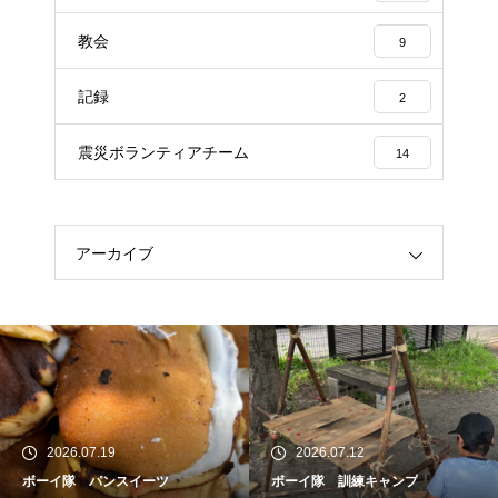
教会
9
記録
2
震災ボランティアチーム
14
アーカイブ
2026.07.19
2026.07.12
ボーイ隊 パンスイーツ
ボーイ隊 訓練キャンプ