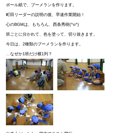
ボール紙で、ブーメランを作ります。
町田リーダーの説明の後、早速作業開始！
心のBGMは、もちろん、西条秀樹(^o^)
班ごとに分かれて、色を塗って、切り抜きます。
今日は、2種類のブーメランを作ります。
…なぜか1班だけ横1列？