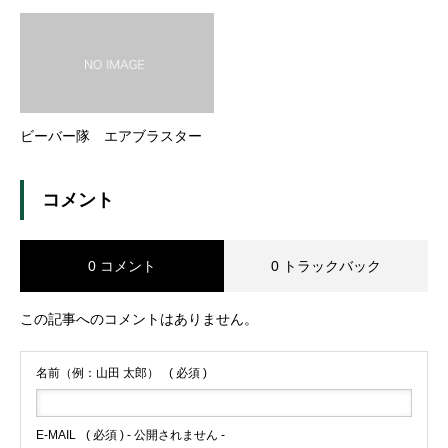
ビーバー隊 エアブラスター
コメント
0 コメント
0 トラックバック
この記事へのコメントはありません。
名前（例：山田 太郎）
( 必須 )
E-MAIL
( 必須 ) - 公開されません -