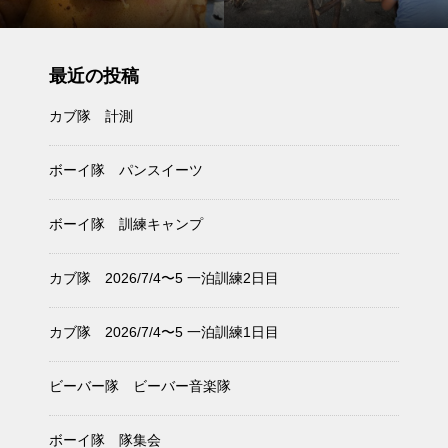
最近の投稿
カブ隊 計測
ボーイ隊 パンスイーツ
ボーイ隊 訓練キャンプ
カブ隊 2026/7/4〜5 一泊訓練2日目
カブ隊 2026/7/4〜5 一泊訓練1日目
ビーバー隊 ビーバー音楽隊
ボーイ隊 隊集会