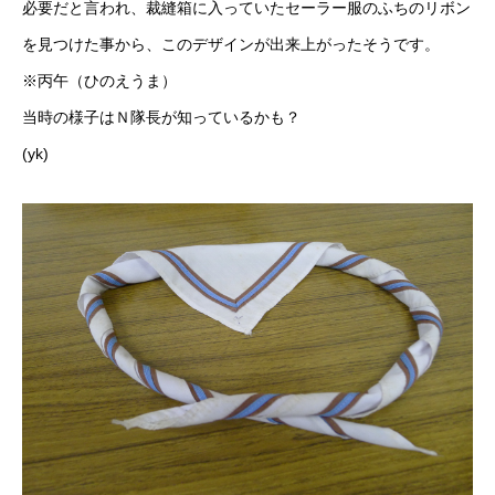
必要だと言われ、裁縫箱に入っていたセーラー服のふちのリボン
を見つけた事から、このデザインが出来上がったそうです。
※
丙午（ひのえうま）
当時の様子はＮ隊長が知っているかも？
(yk)