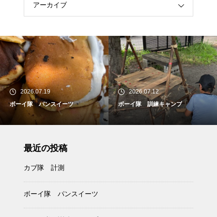
アーカイブ
2026.07.19
2026.07.12
ボーイ隊 パンスイーツ
ボーイ隊 訓練キャンプ
最近の投稿
カブ隊 計測
ボーイ隊 パンスイーツ