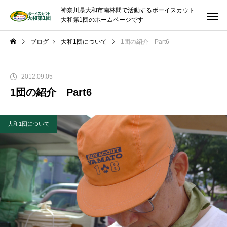
神奈川県大和市南林間で活動するボーイスカウト
大和第1団のホームページです
ブログ
大和1団について
1団の紹介 Part6
2012.09.05
1団の紹介 Part6
大和1団について