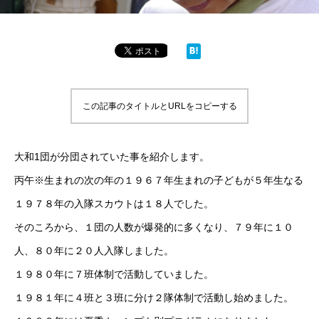
この記事のタイトルとURLをコピーする
大和1団が分団されていた事を紹介します。
丙午※生まれの次の年の１９６７年生まれの子どもが５年生なる
１９７８年の入隊スカウトは１８人でした。
そのころから、１団の人数が爆発的に多くなり、７９年に１０
人、８０年に２０人入隊しました。
１９８０年に７班体制で活動していました。
１９８１年に４班と３班に分け２隊体制で活動し始めました。