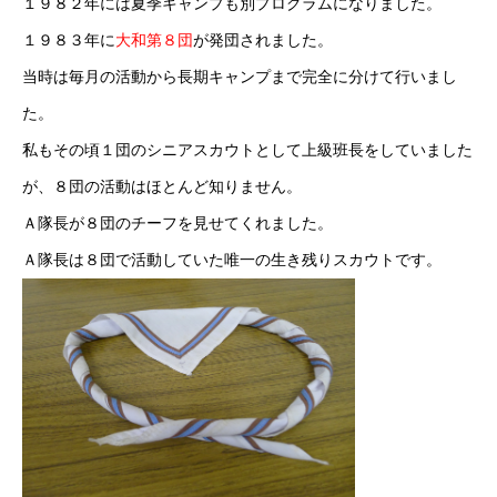
１９８２年には夏季キャンプも別プログラムになりました。
１９８３年に
大和第８団
が発団されました。
当時は毎月の活動から長期キャンプまで完全に分けて行いまし
た。
私もその頃１団のシニアスカウトとして上級班長をしていました
が、８団の活動はほとんど知りません。
Ａ隊長が８団のチーフを見せてくれました。
Ａ隊長は８団で活動していた唯一の生き残りスカウトです。