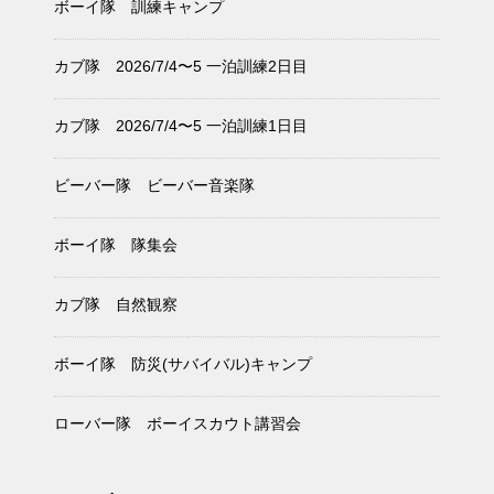
ボーイ隊 訓練キャンプ
カブ隊 2026/7/4〜5 一泊訓練2日目
カブ隊 2026/7/4〜5 一泊訓練1日目
ビーバー隊 ビーバー音楽隊
ボーイ隊 隊集会
カブ隊 自然観察
ボーイ隊 防災(サバイバル)キャンプ
ローバー隊 ボーイスカウト講習会