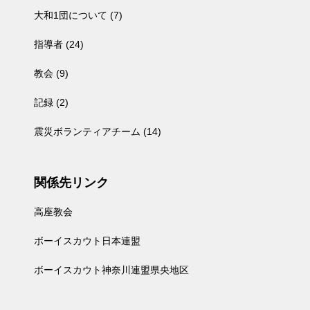
大和1団について
(7)
指導者
(24)
教会
(9)
記録
(2)
震災ボランティアチーム
(14)
関係先リンク
高座教会
ボーイスカウト日本連盟
ボーイスカウト神奈川連盟県央地区