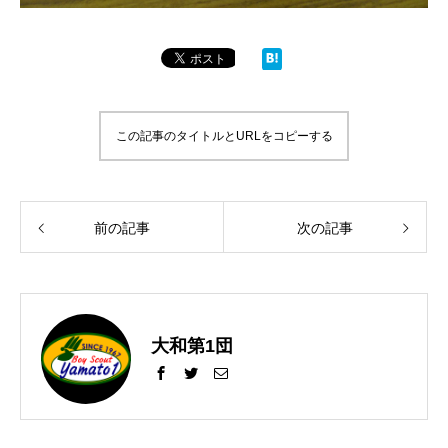
この記事のタイトルとURLをコピーする
前の記事
次の記事
大和第1団