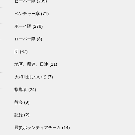
ビーバー隊
(209)
ベンチャー隊
(71)
ボーイ隊
(278)
ローバー隊
(8)
団
(67)
地区、県連、日連
(11)
大和1団について
(7)
指導者
(24)
教会
(9)
記録
(2)
震災ボランティアチーム
(14)