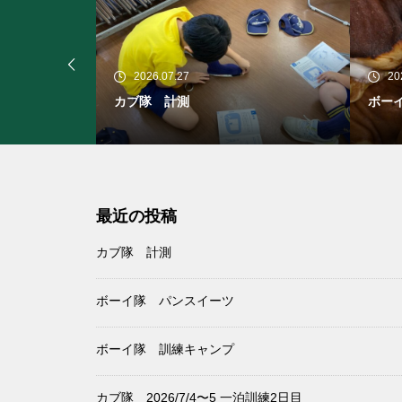
2026.07.19
2
ボーイ隊 パンスイーツ
ボー
最近の投稿
カブ隊 計測
ボーイ隊 パンスイーツ
ボーイ隊 訓練キャンプ
カブ隊 2026/7/4〜5 一泊訓練2日目