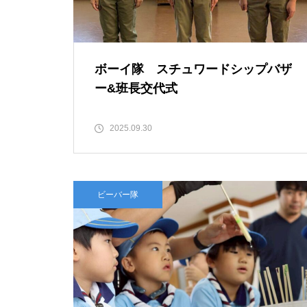
ボーイ隊 スチュワードシップバザ
ー&班長交代式
2025.09.30
ビーバー隊