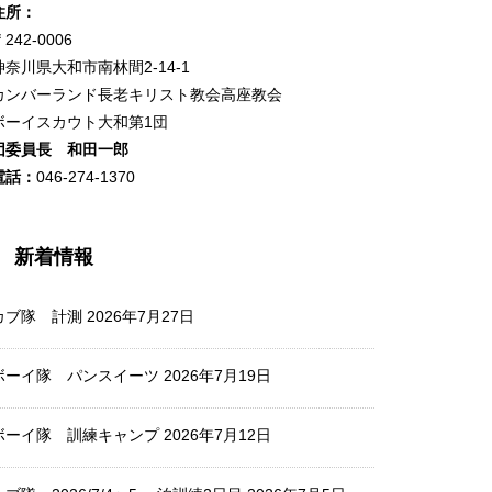
住所：
242-0006
神奈川県大和市南林間2-14-1
カンバーランド長老キリスト教会高座教会
ボーイスカウト大和第1団
団委員長 和田一郎
電話：
046-274-1370
新着情報
カブ隊 計測
2026年7月27日
ボーイ隊 パンスイーツ
2026年7月19日
ボーイ隊 訓練キャンプ
2026年7月12日