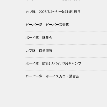
カブ隊 2026/7/4〜5 一泊訓練1日目
ビーバー隊 ビーバー音楽隊
ボーイ隊 隊集会
カブ隊 自然観察
ボーイ隊 防災(サバイバル)キャンプ
ローバー隊 ボーイスカウト講習会