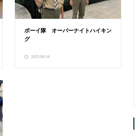
ボーイ隊 オーバーナイトハイキン
グ
2025.09.16