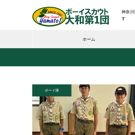
神奈川
す
ホーム
ボーイ隊