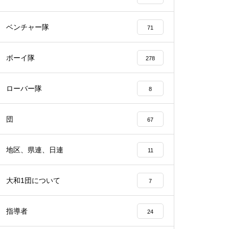
ベンチャー隊
71
ボーイ隊
278
ローバー隊
8
団
67
地区、県連、日連
11
大和1団について
7
指導者
24