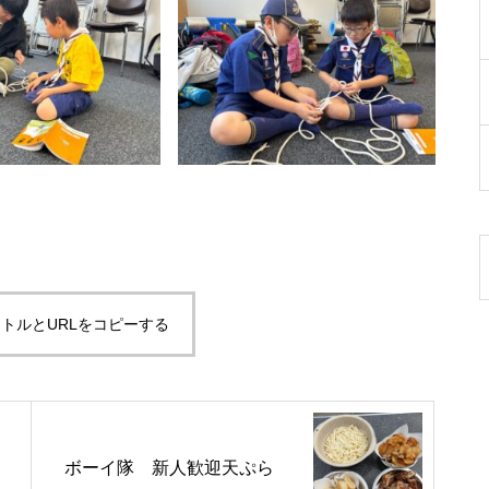
トルとURLをコピーする
ボーイ隊 新人歓迎天ぷら