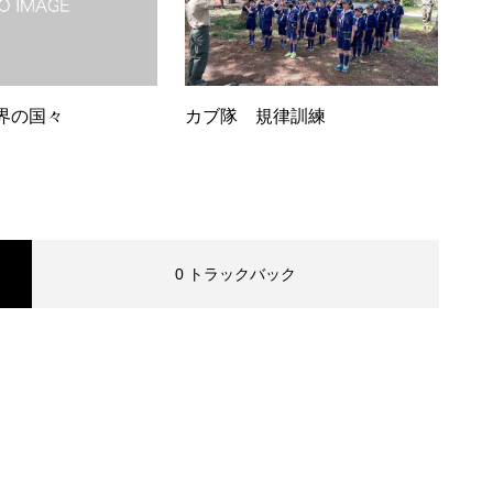
界の国々
カブ隊 規律訓練
0 トラックバック