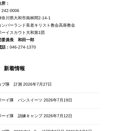
住所：
242-0006
神奈川県大和市南林間2-14-1
カンバーランド長老キリスト教会高座教会
ボーイスカウト大和第1団
団委員長 和田一郎
電話：
046-274-1370
新着情報
カブ隊 計測
2026年7月27日
ボーイ隊 パンスイーツ
2026年7月19日
ボーイ隊 訓練キャンプ
2026年7月12日