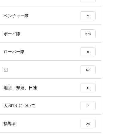
ベンチャー隊
71
ボーイ隊
278
ローバー隊
8
団
67
地区、県連、日連
11
大和1団について
7
指導者
24