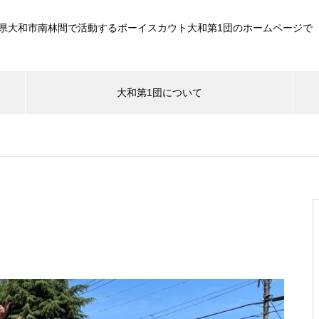
県大和市南林間で活動するボーイスカウト大和第1団のホームページで
大和第1団について