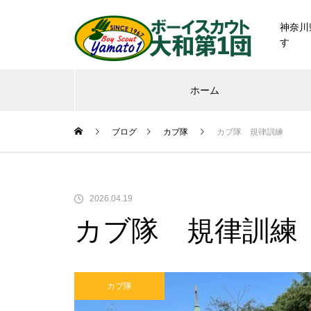
神奈川
す
ホーム
ブログ
カブ隊
カブ隊 規律訓練
2026.04.19
カブ隊 規律訓練
カブ隊