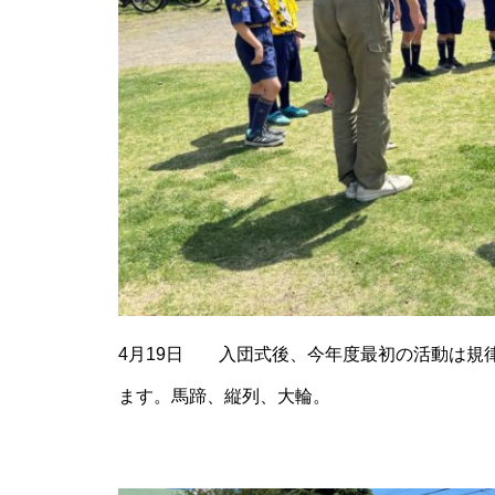
4月19日 入団式後、今年度最初の活動は規
ます。馬蹄、縦列、大輪。