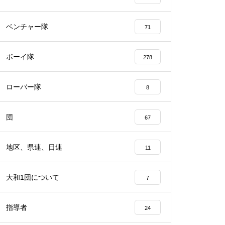
ベンチャー隊
71
ボーイ隊
278
ローバー隊
8
団
67
地区、県連、日連
11
大和1団について
7
指導者
24