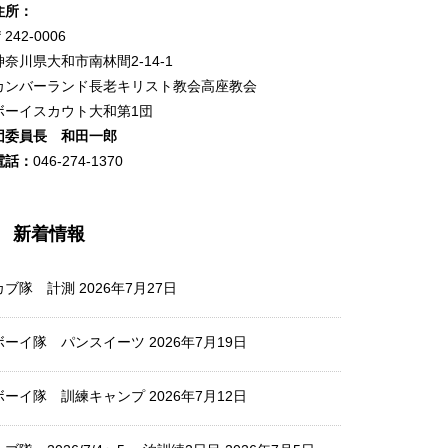
住所：
242-0006
神奈川県大和市南林間2-14-1
カンバーランド長老キリスト教会高座教会
ボーイスカウト大和第1団
団委員長 和田一郎
電話：
046-274-1370
新着情報
カブ隊 計測
2026年7月27日
ボーイ隊 パンスイーツ
2026年7月19日
ボーイ隊 訓練キャンプ
2026年7月12日