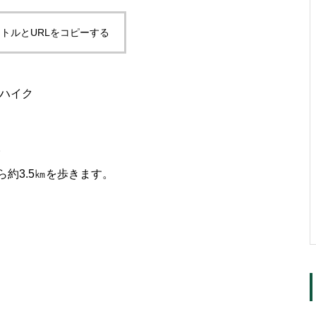
トルとURLをコピーする
迎ハイク
。
約3.5㎞を歩きます。