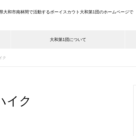
県大和市南林間で活動するボーイスカウト大和第1団のホームページで
大和第1団について
イク
ハイク