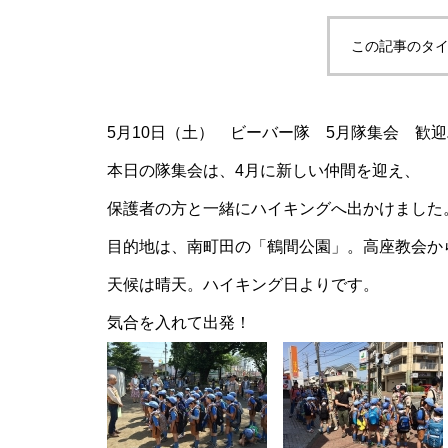
この記事のタイ
5月10日（土） ビーバー隊 5月隊集会 歓
本日の隊集会は、4月に新しい仲間を迎え、
保護者の方と一緒にハイキングへ出かけました
目的地は、南町田の「鶴間公園」。高座教会から
天候は晴天。ハイキング日よりです。
気合を入れて出発！