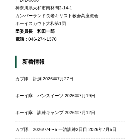
〒242-0006
神奈川県大和市南林間2-14-1
カンバーランド長老キリスト教会高座教会
ボーイスカウト大和第1団
団委員長 和田一郎
電話：
046-274-1370
新着情報
カブ隊 計測
2026年7月27日
ボーイ隊 パンスイーツ
2026年7月19日
ボーイ隊 訓練キャンプ
2026年7月12日
カブ隊 2026/7/4〜5 一泊訓練2日目
2026年7月5日