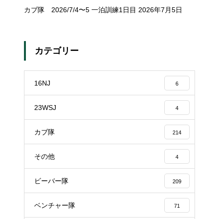
カブ隊 2026/7/4〜5 一泊訓練1日目
2026年7月5日
カテゴリー
16NJ
6
23WSJ
4
カブ隊
214
その他
4
ビーバー隊
209
ベンチャー隊
71