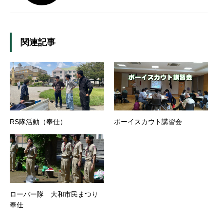
関連記事
RS隊活動（奉仕）
ボーイスカウト講習会
ローバー隊 大和市民まつり
奉仕