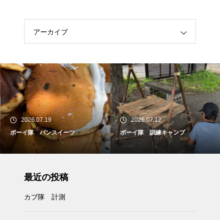
アーカイブ
2026.07.19
2026.07.12
ボーイ隊 パンスイーツ
ボーイ隊 訓練キャンプ
最近の投稿
カブ隊 計測