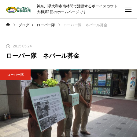
神奈川県大和市南林間で活動するボーイスカウト
大和第1団のホームページです
ブログ
ローバー隊
ローバー隊 ネパール募金
2015.05.24
ローバー隊 ネパール募金
ローバー隊