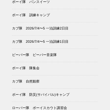
ボーイ隊 パンスイーツ
ボーイ隊 訓練キャンプ
カブ隊 2026/7/4〜5 一泊訓練2日目
カブ隊 2026/7/4〜5 一泊訓練1日目
ビーバー隊 ビーバー音楽隊
ボーイ隊 隊集会
カブ隊 自然観察
ボーイ隊 防災(サバイバル)キャンプ
ローバー隊 ボーイスカウト講習会