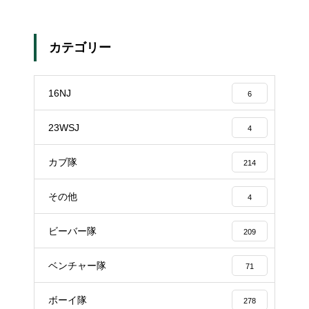
カテゴリー
16NJ
6
23WSJ
4
カブ隊
214
その他
4
ビーバー隊
209
ベンチャー隊
71
ボーイ隊
278