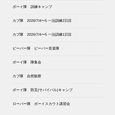
ボーイ隊 訓練キャンプ
カブ隊 2026/7/4〜5 一泊訓練2日目
カブ隊 2026/7/4〜5 一泊訓練1日目
ビーバー隊 ビーバー音楽隊
ボーイ隊 隊集会
カブ隊 自然観察
ボーイ隊 防災(サバイバル)キャンプ
ローバー隊 ボーイスカウト講習会