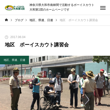
神奈川県大和市南林間で活動するボーイスカウト
大和第1団のホームページです
ブログ
地区、県連、日連
地区 ボーイスカウト講習会
2017.06.04
地区 ボーイスカウト講習会
地区、県連、日連