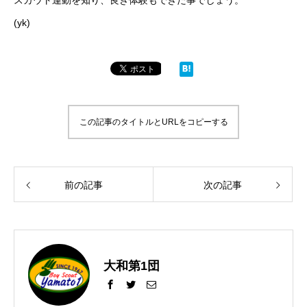
スカウト運動を知り、良き体験もできた事でしょう。
(yk)
この記事のタイトルとURLをコピーする
前の記事
次の記事
大和第1団