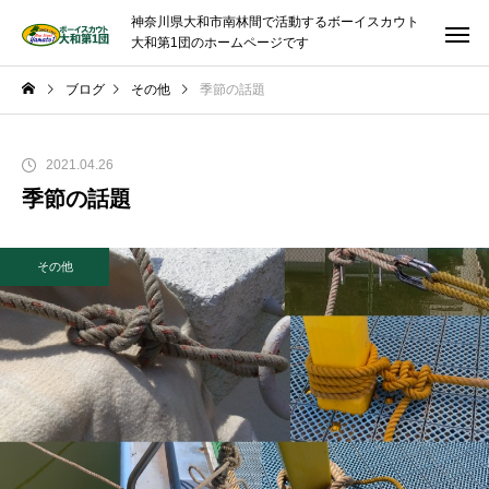
神奈川県大和市南林間で活動するボーイスカウト
大和第1団のホームページです
ブログ
その他
季節の話題
2021.04.26
季節の話題
その他