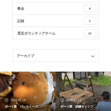
教会
9
記録
2
震災ボランティアチーム
14
アーカイブ
2026.07.19
2026.07.12
ボーイ隊 パンスイーツ
ボーイ隊 訓練キャンプ