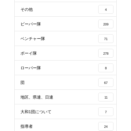
その他
4
ビーバー隊
209
ベンチャー隊
71
ボーイ隊
278
ローバー隊
8
団
67
地区、県連、日連
11
大和1団について
7
指導者
24