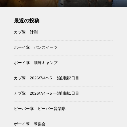
最近の投稿
カブ隊 計測
ボーイ隊 パンスイーツ
ボーイ隊 訓練キャンプ
カブ隊 2026/7/4〜5 一泊訓練2日目
カブ隊 2026/7/4〜5 一泊訓練1日目
ビーバー隊 ビーバー音楽隊
ボーイ隊 隊集会