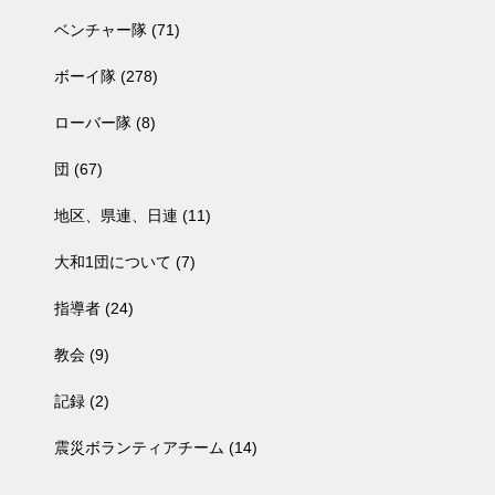
ベンチャー隊
(71)
ボーイ隊
(278)
ローバー隊
(8)
団
(67)
地区、県連、日連
(11)
大和1団について
(7)
指導者
(24)
教会
(9)
記録
(2)
震災ボランティアチーム
(14)