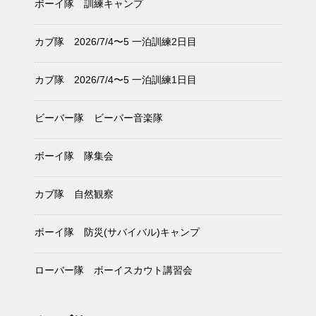
ボーイ隊 訓練キャンプ
カブ隊 2026/7/4〜5 一泊訓練2日目
カブ隊 2026/7/4〜5 一泊訓練1日目
ビーバー隊 ビーバー音楽隊
ボーイ隊 隊集会
カブ隊 自然観察
ボーイ隊 防災(サバイバル)キャンプ
ローバー隊 ボーイスカウト講習会