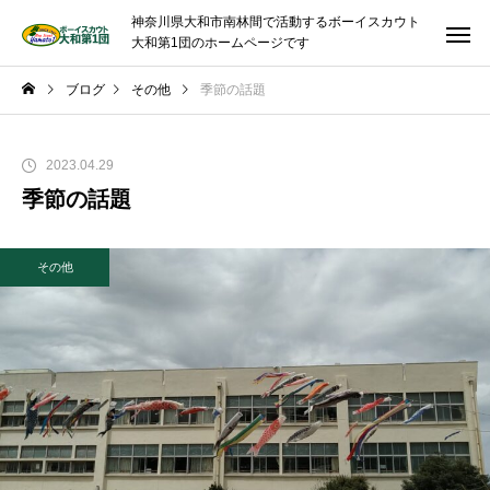
神奈川県大和市南林間で活動するボーイスカウト
大和第1団のホームページです
ブログ
その他
季節の話題
2023.04.29
季節の話題
その他