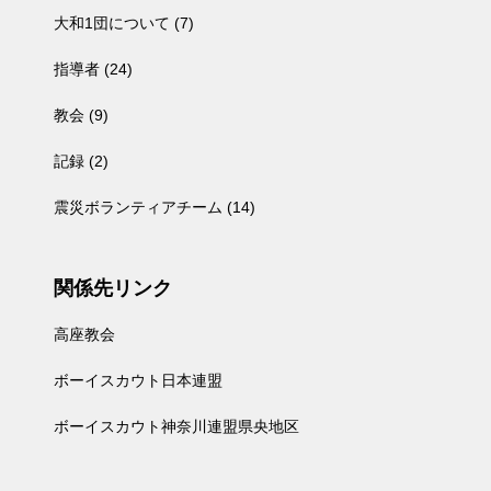
大和1団について
(7)
指導者
(24)
教会
(9)
記録
(2)
震災ボランティアチーム
(14)
関係先リンク
高座教会
ボーイスカウト日本連盟
ボーイスカウト神奈川連盟県央地区