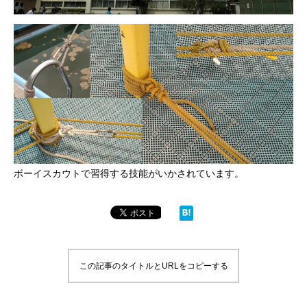
ボーイスカウトで習得する技能がいかされています。
この記事のタイトルとURLをコピーする