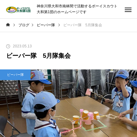
神奈川県大和市南林間で活動するボーイスカウト
大和第1団のホームページです
ブログ
ビーバー隊
ビーバー隊 5月隊集会
2023.05.13
ビーバー隊 5月隊集会
ビーバー隊