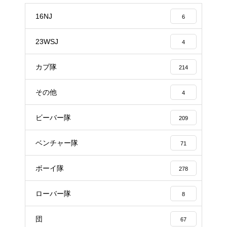
16NJ
6
23WSJ
4
カブ隊
214
その他
4
ビーバー隊
209
ベンチャー隊
71
ボーイ隊
278
ローバー隊
8
団
67