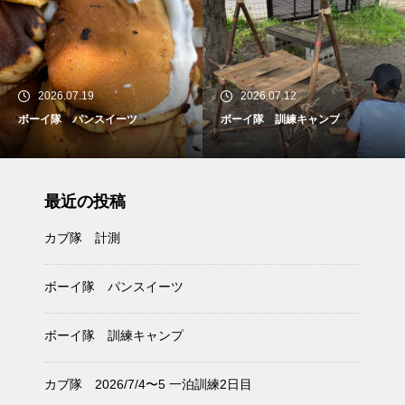
2026.07.19
2026.07.12
ボーイ隊 パンスイーツ
ボーイ隊 訓練キャンプ
最近の投稿
カブ隊 計測
ボーイ隊 パンスイーツ
ボーイ隊 訓練キャンプ
カブ隊 2026/7/4〜5 一泊訓練2日目