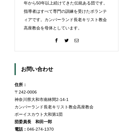
年から50年以上続けてきた伝統ある団です。
指導者はすべて専門の訓練を受けたボランテ
ィアです。カンバーランド長老キリスト教会
高座教会を母体としています。
お問い合わせ
住所：
〒242-0006
神奈川県大和市南林間2-14-1
カンバーランド長老キリスト教会高座教会
ボーイスカウト大和第1団
団委員長 和田一郎
電話：
046-274-1370