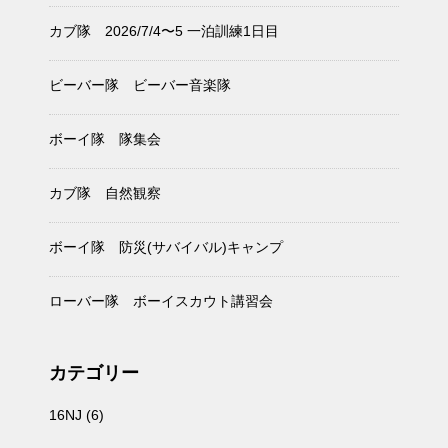
カブ隊 2026/7/4〜5 一泊訓練1日目
ビーバー隊 ビーバー音楽隊
ボーイ隊 隊集会
カブ隊 自然観察
ボーイ隊 防災(サバイバル)キャンプ
ローバー隊 ボーイスカウト講習会
カテゴリー
16NJ
(6)