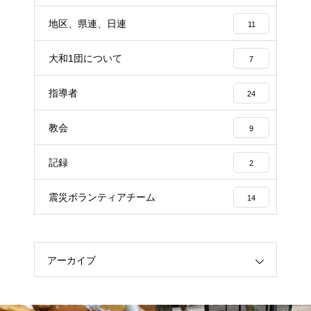
地区、県連、日連
11
大和1団について
7
指導者
24
教会
9
記録
2
震災ボランティアチーム
14
アーカイブ