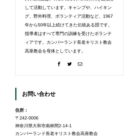
して活動しています。キャンプや、ハイキン
グ、野外料理、ボランティア活動など、1967
年から50年以上続けてきた伝統ある団です。
指導者はすべて専門の訓練を受けたボランテ
ィアです。カンバーランド長老キリスト教会
高座教会を母体としています。
お問い合わせ
住所：
〒242-0006
神奈川県大和市南林間2-14-1
カンバーランド長老キリスト教会高座教会