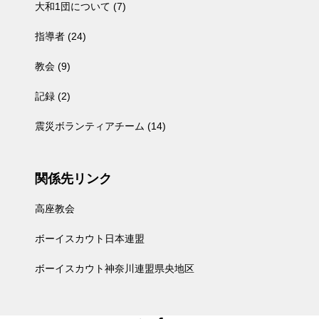
大和1団について
(7)
指導者
(24)
教会
(9)
記録
(2)
震災ボランティアチーム
(14)
関係先リンク
高座教会
ボーイスカウト日本連盟
ボーイスカウト神奈川連盟県央地区