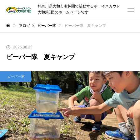
神奈川県大和市南林間で活動するボーイスカウト
大和第1団のホームページです
ブログ
ビーバー隊
ビーバー隊 夏キャンプ
2025.08.23
ビーバー隊 夏キャンプ
ビーバー隊