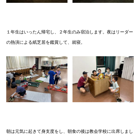
１年生はいったん帰宅し、２年生のみ宿泊します。夜はリーダー
の熱演による紙芝居を鑑賞して、就寝。
朝は元気に起きて身支度をし、朝食の後は教会学校に出席しまし