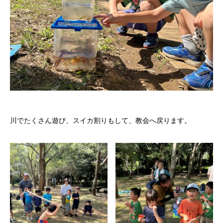
川でたくさん遊び、スイカ割りもして、教会へ戻ります。