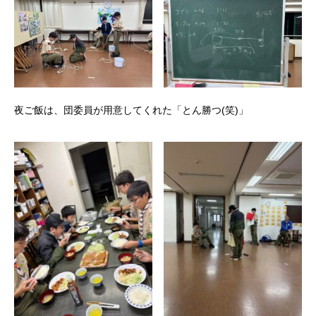
夜ご飯は、団委員が用意してくれた「とん勝つ(笑)」