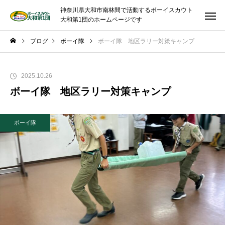
神奈川県大和市南林間で活動するボーイスカウト
大和第1団のホームページです
ブログ
ボーイ隊
ボーイ隊 地区ラリー対策キャンプ
2025.10.26
ボーイ隊 地区ラリー対策キャンプ
ボーイ隊