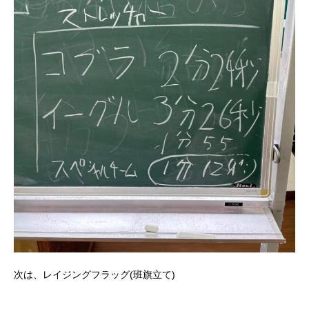
次は、レイジングフラッグ(班旗立て)