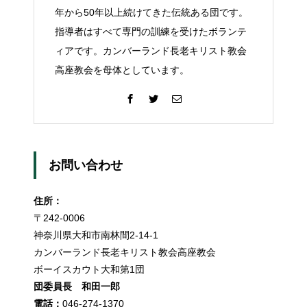
年から50年以上続けてきた伝統ある団です。
指導者はすべて専門の訓練を受けたボランテ
ィアです。カンバーランド長老キリスト教会
高座教会を母体としています。
お問い合わせ
住所：
〒242-0006
神奈川県大和市南林間2-14-1
カンバーランド長老キリスト教会高座教会
ボーイスカウト大和第1団
団委員長 和田一郎
電話：
046-274-1370