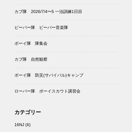
カブ隊 2026/7/4〜5 一泊訓練1日目
ビーバー隊 ビーバー音楽隊
ボーイ隊 隊集会
カブ隊 自然観察
ボーイ隊 防災(サバイバル)キャンプ
ローバー隊 ボーイスカウト講習会
カテゴリー
16NJ
(6)