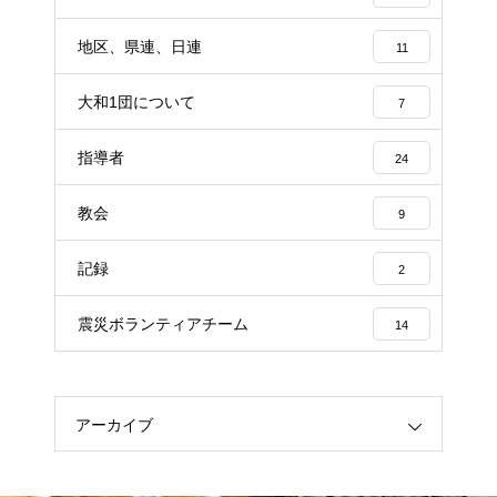
地区、県連、日連
11
大和1団について
7
指導者
24
教会
9
記録
2
震災ボランティアチーム
14
アーカイブ