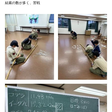
結索の数が多く、苦戦