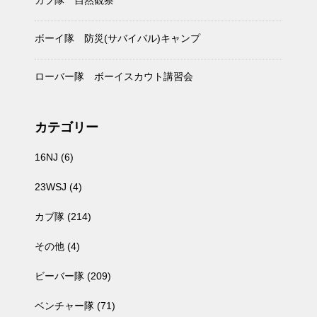
カブ隊 自然観察
ボーイ隊 防災(サバイバル)キャンプ
ローバー隊 ボーイスカウト講習会
カテゴリー
16NJ
(6)
23WSJ
(4)
カブ隊
(214)
その他
(4)
ビーバー隊
(209)
ベンチャー隊
(71)