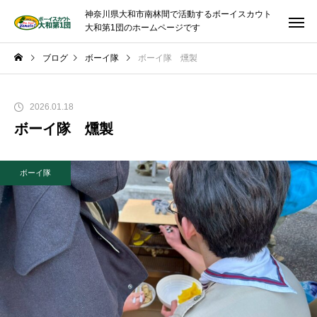
神奈川県大和市南林間で活動するボーイスカウト
大和第1団のホームページです
ブログ
ボーイ隊
ボーイ隊 燻製
2026.01.18
ボーイ隊 燻製
ボーイ隊