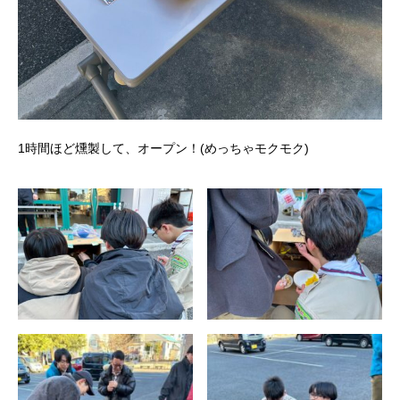
1時間ほど燻製して、オープン！(めっちゃモクモク)