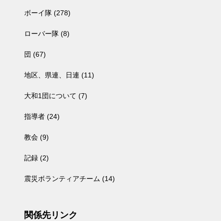
ボーイ隊
(278)
ローバー隊
(8)
団
(67)
地区、県連、日連
(11)
大和1団について
(7)
指導者
(24)
教会
(9)
記録
(2)
震災ボランティアチーム
(14)
関係先リンク