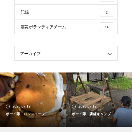
記録
2
震災ボランティアチーム
14
アーカイブ
2026.07.19
2026.07.12
ボーイ隊 パンスイーツ
ボーイ隊 訓練キャンプ