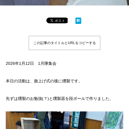
この記事のタイトルとURLをコピーする
2026年1月12日 1月隊集会
本日の活動は、旗上げ式の後に燻製です。
先ずは燻製のお勉強(？)と燻製器を段ボールで作りました。