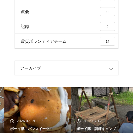
教会
9
記録
2
震災ボランティアチーム
14
アーカイブ
2026.07.19
2026.07.12
ボーイ隊 パンスイーツ
ボーイ隊 訓練キャンプ