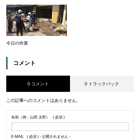
今日の作業
コメント
0 コメント
0 トラックバック
この記事へのコメントはありません。
名前（例：山田 太郎）
( 必須 )
E-MAIL
( 必須 ) - 公開されません -