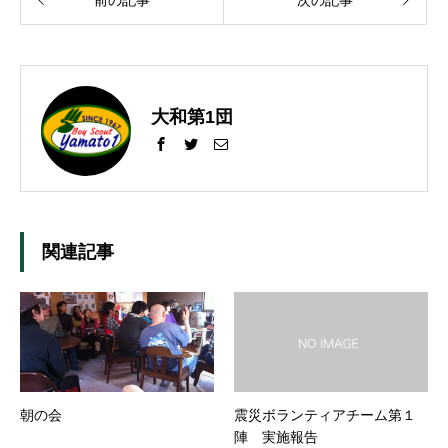
大和第1団
関連記事
朝の会
震災ボランティアチーム第１
陣 実施報告