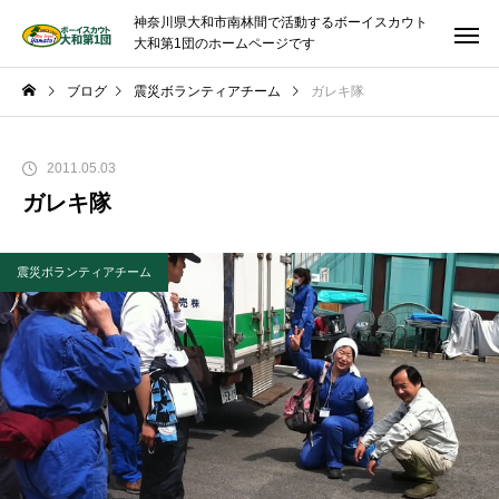
神奈川県大和市南林間で活動するボーイスカウト
大和第1団のホームページです
ブログ
震災ボランティアチーム
ガレキ隊
2011.05.03
ガレキ隊
震災ボランティアチーム