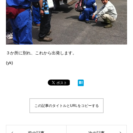
３か所に別れ、これから出発します。
(yk)
この記事のタイトルとURLをコピーする
前の記事
次の記事