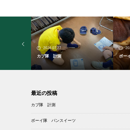
2026.07.19
20
ボーイ隊 パンスイーツ
ボー
最近の投稿
カブ隊 計測
ボーイ隊 パンスイーツ