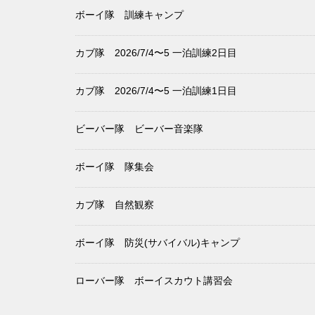
ボーイ隊 訓練キャンプ
カブ隊 2026/7/4〜5 一泊訓練2日目
カブ隊 2026/7/4〜5 一泊訓練1日目
ビーバー隊 ビーバー音楽隊
ボーイ隊 隊集会
カブ隊 自然観察
ボーイ隊 防災(サバイバル)キャンプ
ローバー隊 ボーイスカウト講習会