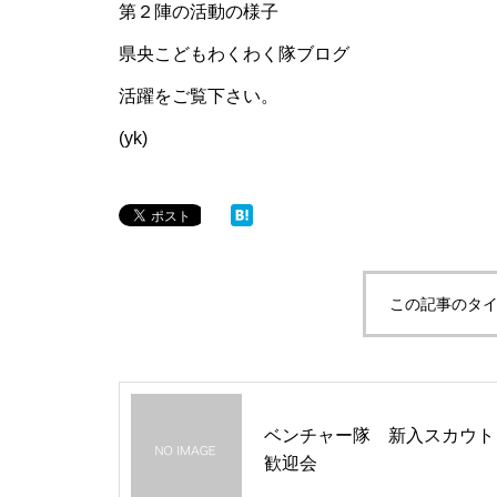
第２陣の活動の様子
県央こどもわくわく隊ブログ
活躍をご覧下さい。
(yk)
この記事のタイ
ベンチャー隊 新入スカウト
歓迎会