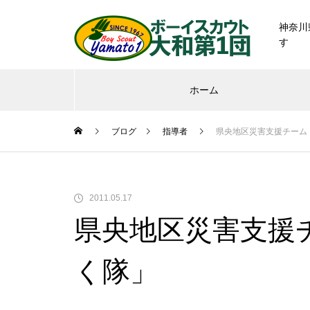
神奈川
す
ホーム
ブログ
指導者
県央地区災害支援チーム
2011.05.17
県央地区災害支援
く隊」