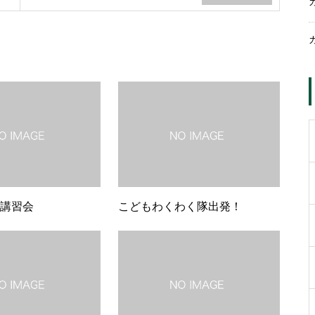
S講習会
こどもわくわく隊出発！