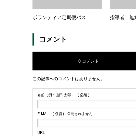
ボランティア定期便バス
指導者 無
コメント
0 コメント
この記事へのコメントはありません。
名前（例：山田 太郎）
( 必須 )
E-MAIL
( 必須 ) - 公開されません -
URL