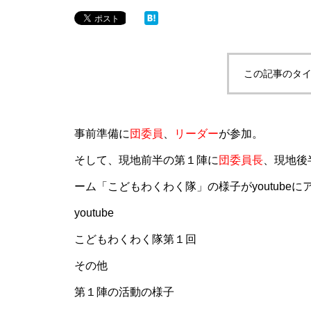
この記事のタイ
事前準備に
団委員
、
リーダー
が参加。
そして、現地前半の第１陣に
団委員長
、現地後
ーム「こどもわくわく隊」の様子がyoutube
youtube
こどもわくわく隊第１回
その他
第１陣の活動の様子