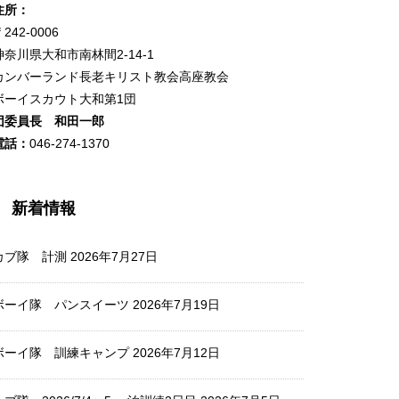
住所：
242-0006
神奈川県大和市南林間2-14-1
カンバーランド長老キリスト教会高座教会
ボーイスカウト大和第1団
団委員長 和田一郎
電話：
046-274-1370
新着情報
カブ隊 計測
2026年7月27日
ボーイ隊 パンスイーツ
2026年7月19日
ボーイ隊 訓練キャンプ
2026年7月12日