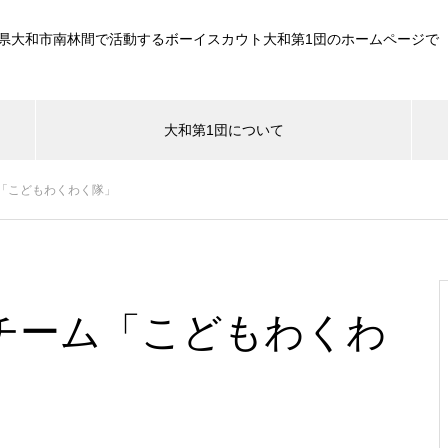
県大和市南林間で活動するボーイスカウト大和第1団のホームページで
大和第1団について
「こどもわくわく隊」
チーム「こどもわくわ