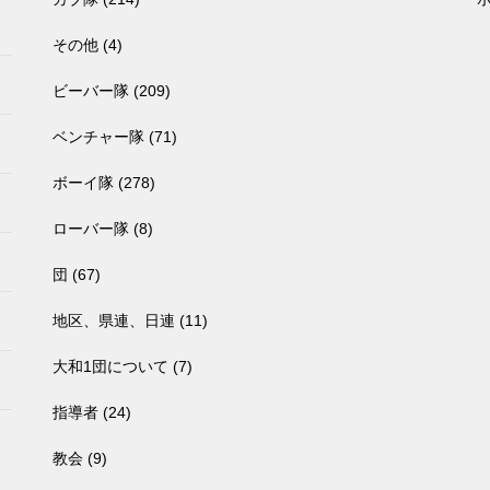
その他
(4)
ビーバー隊
(209)
ベンチャー隊
(71)
ボーイ隊
(278)
ローバー隊
(8)
団
(67)
地区、県連、日連
(11)
大和1団について
(7)
指導者
(24)
教会
(9)