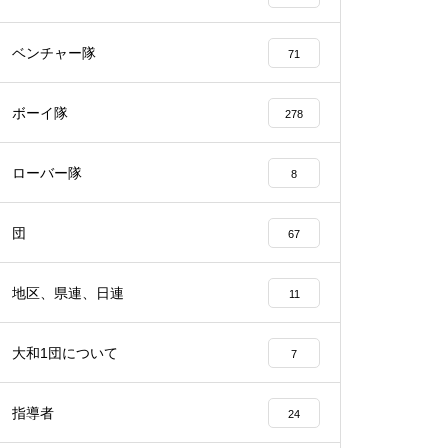
ベンチャー隊
71
ボーイ隊
278
ローバー隊
8
団
67
地区、県連、日連
11
大和1団について
7
指導者
24