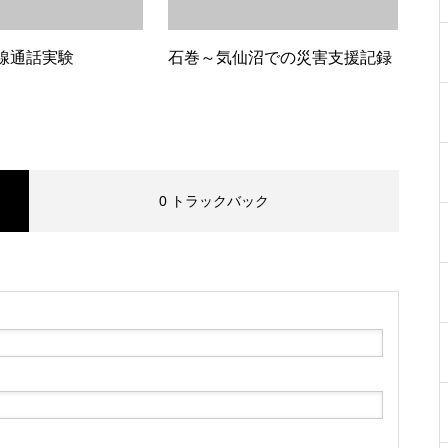
線通話実験
石巻～気仙沼での災害支援記録
0 トラックバック