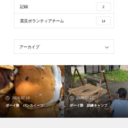
記録
2
震災ボランティアチーム
14
アーカイブ
2026.07.19
2026.07.12
ボーイ隊 パンスイーツ
ボーイ隊 訓練キャンプ