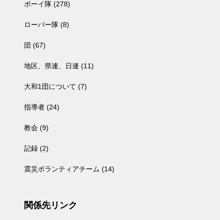
ボーイ隊
(278)
ローバー隊
(8)
団
(67)
地区、県連、日連
(11)
大和1団について
(7)
指導者
(24)
教会
(9)
記録
(2)
震災ボランティアチーム
(14)
関係先リンク