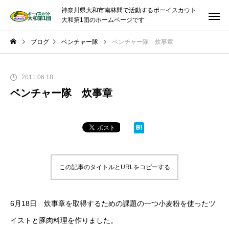
神奈川県大和市南林間で活動するボーイスカウト
大和第1団のホームページです
ブログ
ベンチャー隊
ベンチャー隊 炊事章
2011.06.18
ベンチャー隊 炊事章
この記事のタイトルとURLをコピーする
6月18日 炊事章を取得するための課題の一つ小麦粉を使ったツ
イストと豚肉料理を作りました。