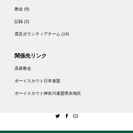
教会
(9)
記録
(2)
震災ボランティアチーム
(14)
関係先リンク
高座教会
ボーイスカウト日本連盟
ボーイスカウト神奈川連盟県央地区