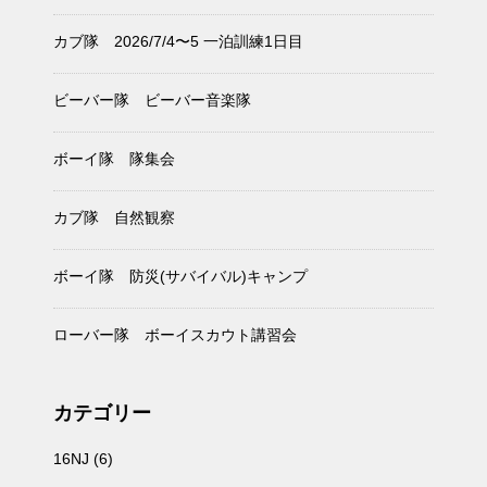
カブ隊 2026/7/4〜5 一泊訓練1日目
ビーバー隊 ビーバー音楽隊
ボーイ隊 隊集会
カブ隊 自然観察
ボーイ隊 防災(サバイバル)キャンプ
ローバー隊 ボーイスカウト講習会
カテゴリー
16NJ
(6)