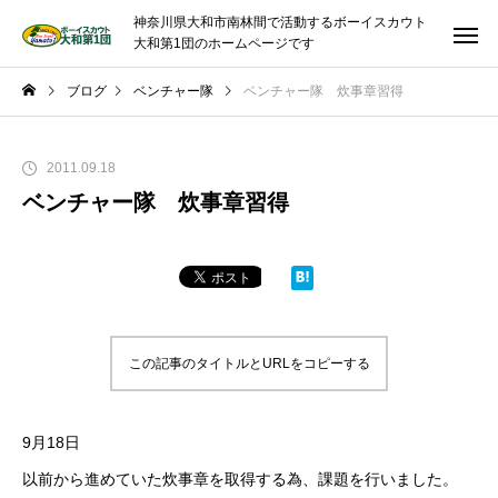
神奈川県大和市南林間で活動するボーイスカウト
大和第1団のホームページです
ブログ
ベンチャー隊
ベンチャー隊 炊事章習得
2011.09.18
ベンチャー隊 炊事章習得
この記事のタイトルとURLをコピーする
9月18日
以前から進めていた炊事章を取得する為、課題を行いました。