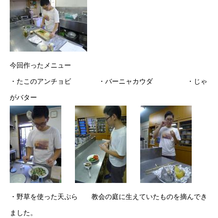
今回作ったメニュー
・たこのアンチョビ ・バーニャカウダ ・じゃ
がバター
・野草を使った天ぷら 教会の庭に生えていたものを摘んでき
ました。