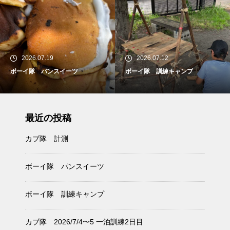
2026.07.19
2026.07.12
ボーイ隊 パンスイーツ
ボーイ隊 訓練キャンプ
最近の投稿
カブ隊 計測
ボーイ隊 パンスイーツ
ボーイ隊 訓練キャンプ
カブ隊 2026/7/4〜5 一泊訓練2日目