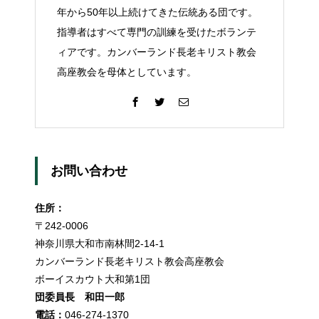
年から50年以上続けてきた伝統ある団です。
指導者はすべて専門の訓練を受けたボランテ
ィアです。カンバーランド長老キリスト教会
高座教会を母体としています。
お問い合わせ
住所：
〒242-0006
神奈川県大和市南林間2-14-1
カンバーランド長老キリスト教会高座教会
ボーイスカウト大和第1団
団委員長 和田一郎
電話：
046-274-1370