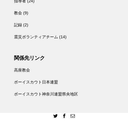
指導者
(24)
教会
(9)
記録
(2)
震災ボランティアチーム
(14)
関係先リンク
高座教会
ボーイスカウト日本連盟
ボーイスカウト神奈川連盟県央地区