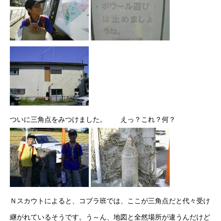
ついに三角点をみつけました。 えっ？これ？何？
Ｎスカウトによると、コブラ班では、ここが三角点だと代々受け
継がれているそうです。う～ん、地図と全然場所が違うんだけど