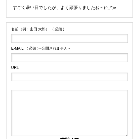
すごく暑い日でしたが、よく頑張りましたね～(^_^)v
名前（例：山田 太郎）
( 必須 )
E-MAIL
( 必須 ) - 公開されません -
URL