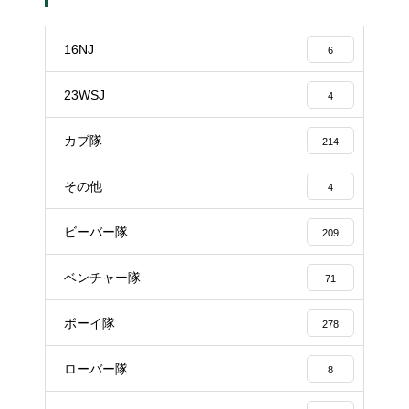
16NJ
6
23WSJ
4
カブ隊
214
その他
4
ビーバー隊
209
ベンチャー隊
71
ボーイ隊
278
ローバー隊
8