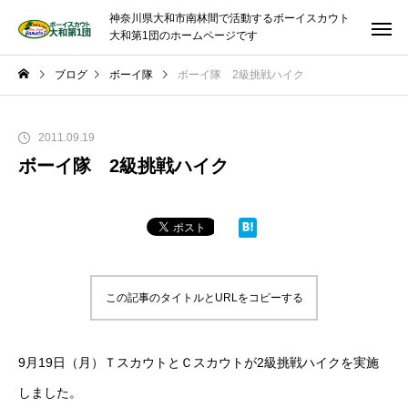
神奈川県大和市南林間で活動するボーイスカウト
大和第1団のホームページです
ブログ
ボーイ隊
ボーイ隊 2級挑戦ハイク
2011.09.19
ボーイ隊 2級挑戦ハイク
この記事のタイトルとURLをコピーする
9月19日（月）ＴスカウトとＣスカウトが2級挑戦ハイクを実施
しました。