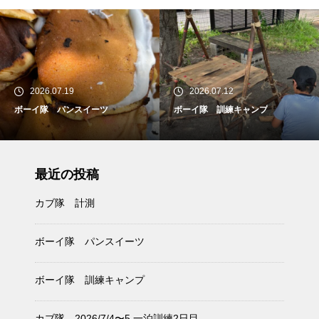
2026.07.19
2026.07.12
ボーイ隊 パンスイーツ
ボーイ隊 訓練キャンプ
最近の投稿
カブ隊 計測
ボーイ隊 パンスイーツ
ボーイ隊 訓練キャンプ
カブ隊 2026/7/4〜5 一泊訓練2日目