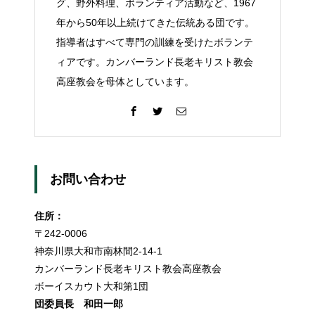
グ、野外料理、ボランティア活動など、1967
年から50年以上続けてきた伝統ある団です。
指導者はすべて専門の訓練を受けたボランテ
ィアです。カンバーランド長老キリスト教会
高座教会を母体としています。
お問い合わせ
住所：
〒242-0006
神奈川県大和市南林間2-14-1
カンバーランド長老キリスト教会高座教会
ボーイスカウト大和第1団
団委員長 和田一郎