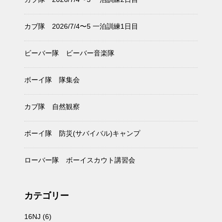
カブ隊 2026/7/4〜5 一泊訓練1日目
ビーバー隊 ビーバー音楽隊
ボーイ隊 隊集会
カブ隊 自然観察
ボーイ隊 防災(サバイバル)キャンプ
ローバー隊 ボーイスカウト講習会
カテゴリー
16NJ
(6)