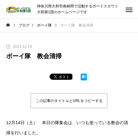
神奈川県大和市南林間で活動するボーイスカウト
大和第1団のホームページです
ブログ
ボーイ隊
ボーイ隊 教会清掃
2013.12.14
ボーイ隊 教会清掃
この記事のタイトルとURLをコピーする
12月14日（土） 本日の隊集会は、いつも使っている教会の清
掃を行いました。