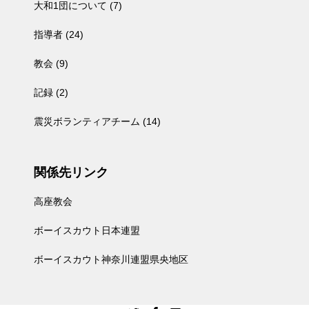
大和1団について
(7)
指導者
(24)
教会
(9)
記録
(2)
震災ボランティアチーム
(14)
関係先リンク
高座教会
ボーイスカウト日本連盟
ボーイスカウト神奈川連盟県央地区