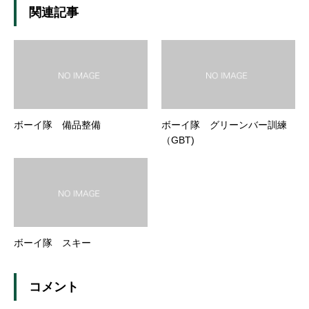
関連記事
ボーイ隊 備品整備
ボーイ隊 グリーンバー訓練
（GBT)
ボーイ隊 スキー
コメント