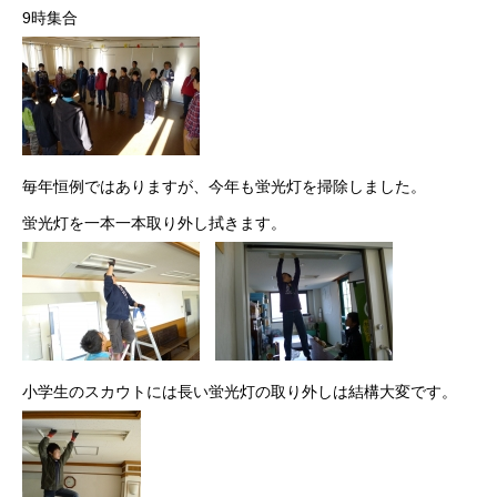
9時集合
毎年恒例ではありますが、今年も蛍光灯を掃除しました。
蛍光灯を一本一本取り外し拭きます。
小学生のスカウトには長い蛍光灯の取り外しは結構大変です。