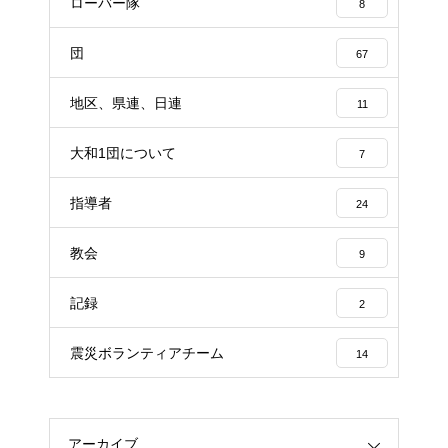
ローバー隊
8
団
67
地区、県連、日連
11
大和1団について
7
指導者
24
教会
9
記録
2
震災ボランティアチーム
14
アーカイブ