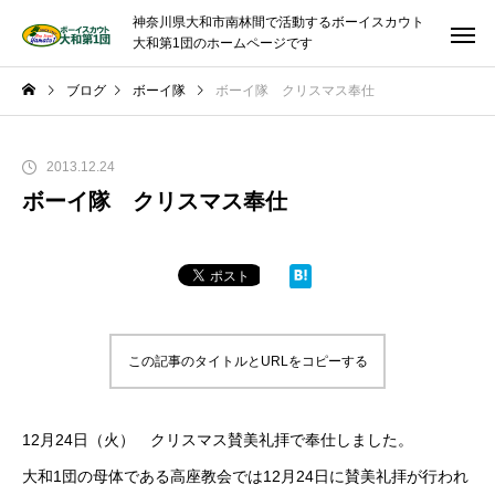
神奈川県大和市南林間で活動するボーイスカウト
大和第1団のホームページです
ブログ
ボーイ隊
ボーイ隊 クリスマス奉仕
2013.12.24
ボーイ隊 クリスマス奉仕
この記事のタイトルとURLをコピーする
12月24日（火） クリスマス賛美礼拝で奉仕しました。
大和1団の母体である高座教会では12月24日に賛美礼拝が行われ