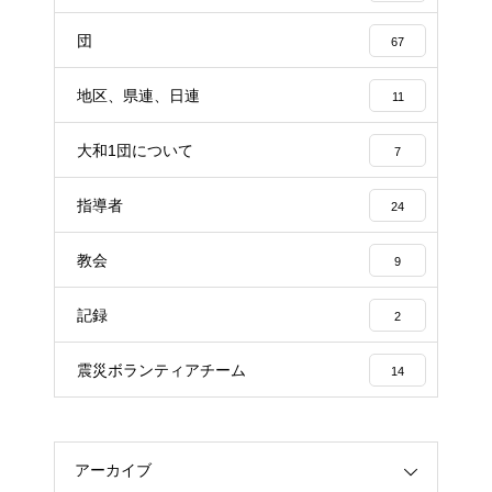
団
67
地区、県連、日連
11
大和1団について
7
指導者
24
教会
9
記録
2
震災ボランティアチーム
14
アーカイブ