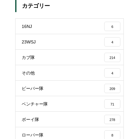
カテゴリー
16NJ
6
23WSJ
4
カブ隊
214
その他
4
ビーバー隊
209
ベンチャー隊
71
ボーイ隊
278
ローバー隊
8