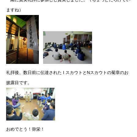
ますね）
礼拝後、数日前に伝達された I スカウトとNスカウトの菊章のお
披露目です。
おめでとう！弥栄！