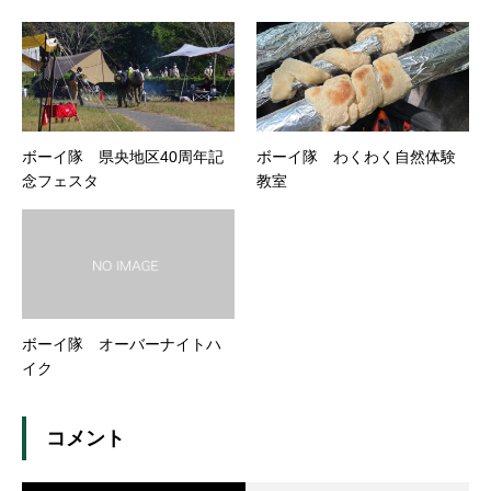
ボーイ隊 県央地区40周年記
ボーイ隊 わくわく自然体験
念フェスタ
教室
ボーイ隊 オーバーナイトハ
イク
コメント