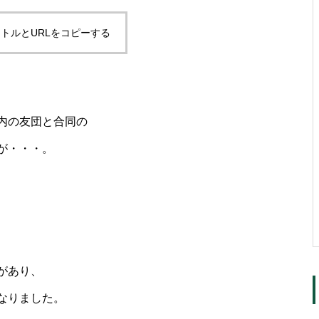
トルとURLをコピーする
内の友団と合同の
が・・・。
があり、
なりました。