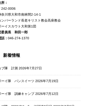
住所：
242-0006
神奈川県大和市南林間2-14-1
カンバーランド長老キリスト教会高座教会
ボーイスカウト大和第1団
団委員長 和田一郎
電話：
046-274-1370
新着情報
カブ隊 計測
2026年7月27日
ボーイ隊 パンスイーツ
2026年7月19日
ボーイ隊 訓練キャンプ
2026年7月12日