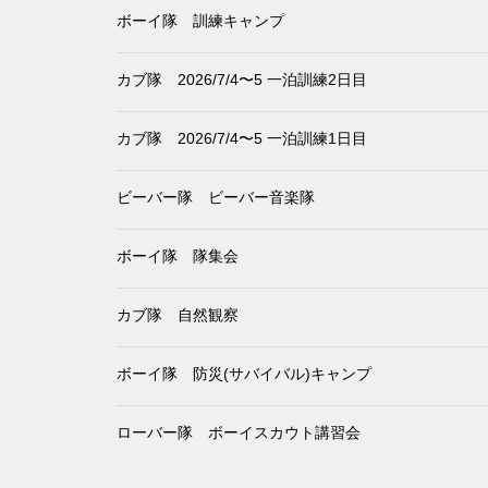
ボーイ隊 訓練キャンプ
カブ隊 2026/7/4〜5 一泊訓練2日目
カブ隊 2026/7/4〜5 一泊訓練1日目
ビーバー隊 ビーバー音楽隊
ボーイ隊 隊集会
カブ隊 自然観察
ボーイ隊 防災(サバイバル)キャンプ
ローバー隊 ボーイスカウト講習会