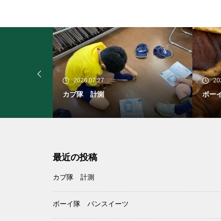
2026.07.19
20
ボーイ隊 パンスイーツ
ボー
最近の投稿
カブ隊 計測
ボーイ隊 パンスイーツ