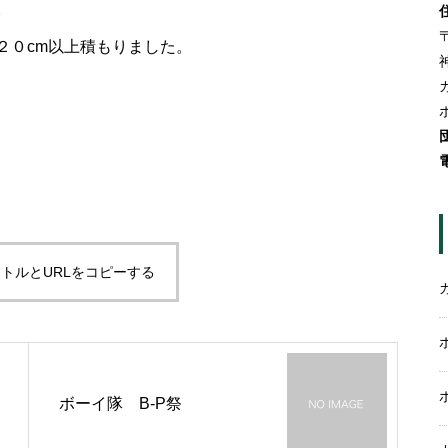
。
〒
２０cm以上積もりました。
トルとURLをコピーする
ボーイ隊 B-P祭