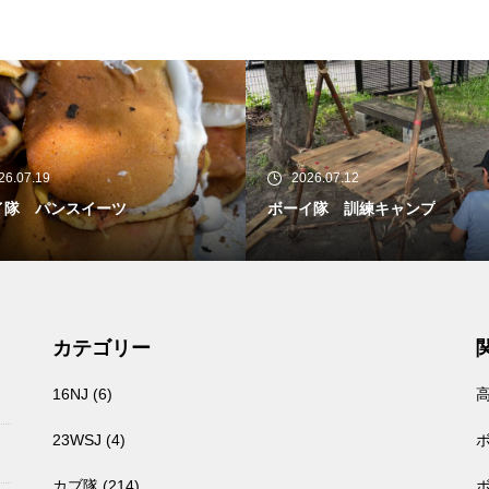
26.07.12
2026.07.05
イ隊 訓練キャンプ
カブ隊 2026/7/4〜5 一泊訓練
カテゴリー
16NJ
(6)
23WSJ
(4)
カブ隊
(214)