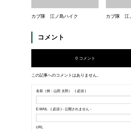
カブ隊 江ノ島ハイク
カブ隊 江
コメント
0 コメント
この記事へのコメントはありません。
名前（例：山田 太郎）
( 必須 )
E-MAIL
( 必須 ) - 公開されません -
URL