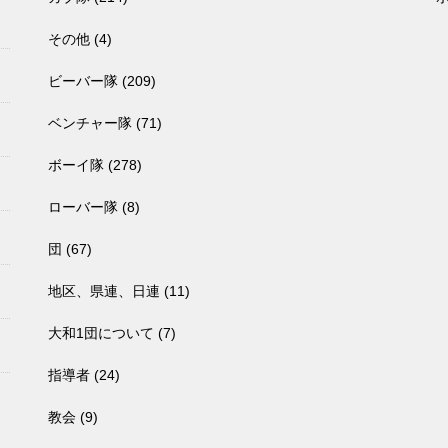
その他
(4)
ビーバー隊
(209)
ベンチャー隊
(71)
ボーイ隊
(278)
ローバー隊
(8)
団
(67)
地区、県連、日連
(11)
大和1団について
(7)
指導者
(24)
教会
(9)