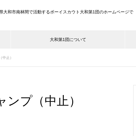
県大和市南林間で活動するボーイスカウト大和第1団のホームページで
大和第1団について
（中止）
ャンプ（中止）