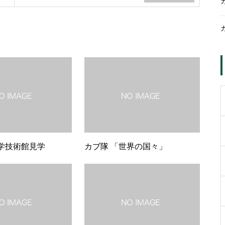
学技術館見学
カブ隊 「世界の国々」