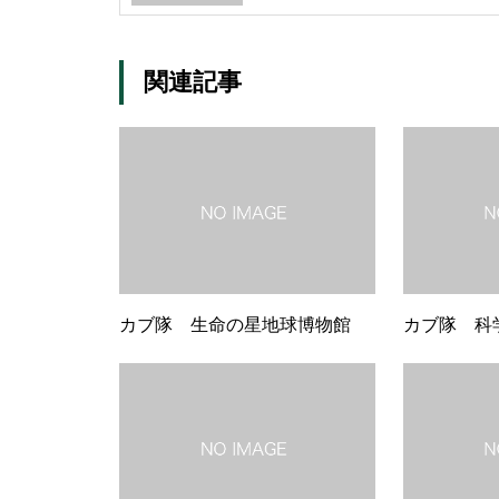
関連記事
カブ隊 生命の星地球博物館
カブ隊 科