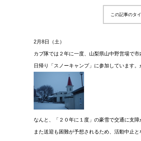
この記事のタイ
2月8日（土）
カブ隊では２年に一度、山梨県山中野営場で市
日帰り「スノーキャンプ」に参加しています。
なんと、「２０年に１度」の豪雪で交通に支障
また送迎も困難が予想されるため、活動中止と