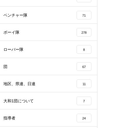
ベンチャー隊
71
ボーイ隊
278
ローバー隊
8
団
67
地区、県連、日連
11
大和1団について
7
指導者
24