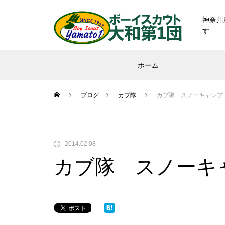
神奈川
す
ホーム
ブログ
カブ隊
カブ隊 スノーキャンプ
2014.02.08
カブ隊 スノーキ