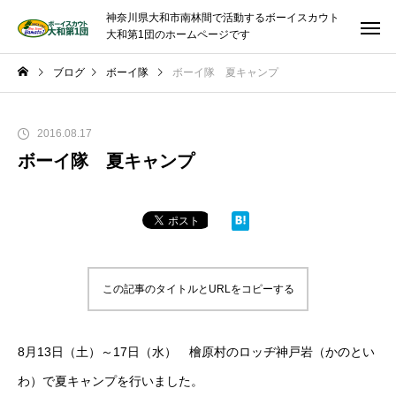
神奈川県大和市南林間で活動するボーイスカウト
大和第1団のホームページです
ブログ
ボーイ隊
ボーイ隊 夏キャンプ
2016.08.17
ボーイ隊 夏キャンプ
この記事のタイトルとURLをコピーする
8月13日（土）～17日（水） 檜原村のロッヂ神戸岩（かのとい
わ）で夏キャンプを行いました。