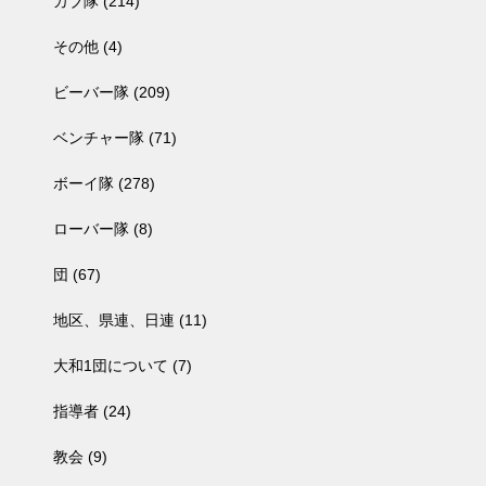
カブ隊
(214)
その他
(4)
ビーバー隊
(209)
ベンチャー隊
(71)
ボーイ隊
(278)
ローバー隊
(8)
団
(67)
地区、県連、日連
(11)
大和1団について
(7)
指導者
(24)
教会
(9)