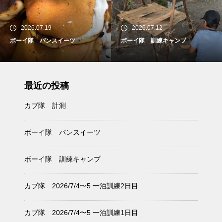
2026.07.19
2026.07.12
ボーイ隊 パンスイーツ
ボーイ隊 訓練キャンプ
最近の投稿
カブ隊 計測
ボーイ隊 パンスイーツ
ボーイ隊 訓練キャンプ
カブ隊 2026/7/4〜5 一泊訓練2日目
カブ隊 2026/7/4〜5 一泊訓練1日目