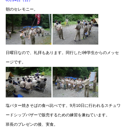
朝のセレモニー。
日曜日なので、礼拝もあります。同行したI神学生からのメッセ
ージです。
塩バター焼きそばの食べ比べです。9月10日に行われるスチュワ
ードシップバザーで販売するための練習を兼ねています。
班長のプレゼンの後、実食。