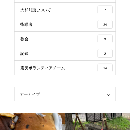
大和1団について
7
指導者
24
教会
9
記録
2
震災ボランティアチーム
14
アーカイブ