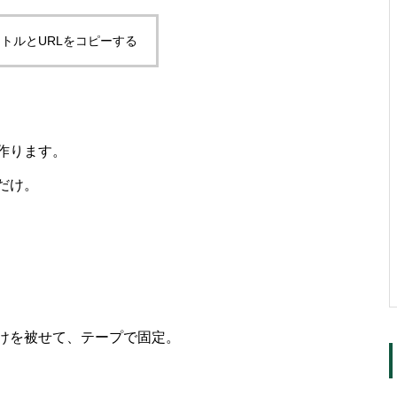
トルとURLをコピーする
作ります。
だけ。
けを被せて、テープで固定。