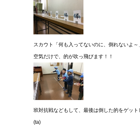
スカウト「何も入ってないのに、倒れないよ～
空気だけで、的が吹っ飛びます！！
班対抗戦などもして、最後は倒した的をゲット
(ta)