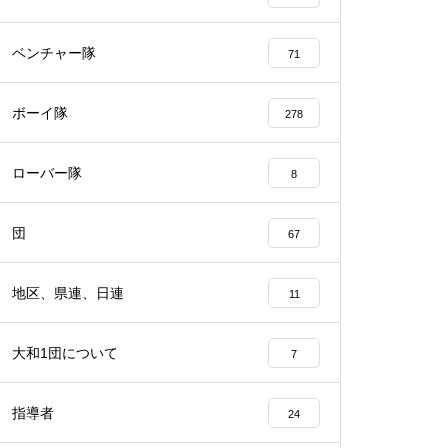
ベンチャー隊
71
ボーイ隊
278
ローバー隊
8
団
67
地区、県連、日連
11
大和1団について
7
指導者
24