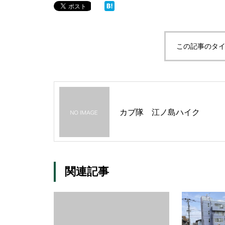
この記事のタイ
カブ隊 江ノ島ハイク
関連記事