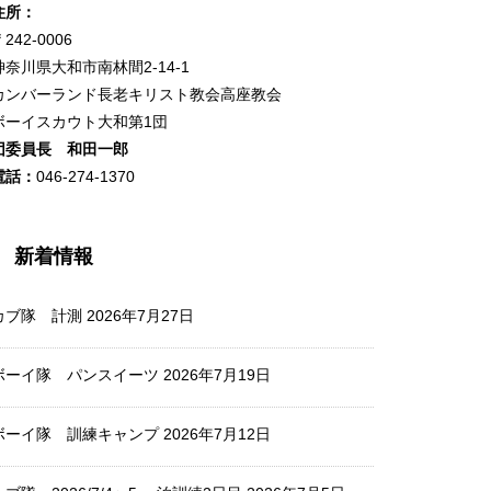
住所：
242-0006
神奈川県大和市南林間2-14-1
カンバーランド長老キリスト教会高座教会
ボーイスカウト大和第1団
団委員長 和田一郎
電話：
046-274-1370
新着情報
カブ隊 計測
2026年7月27日
ボーイ隊 パンスイーツ
2026年7月19日
ボーイ隊 訓練キャンプ
2026年7月12日