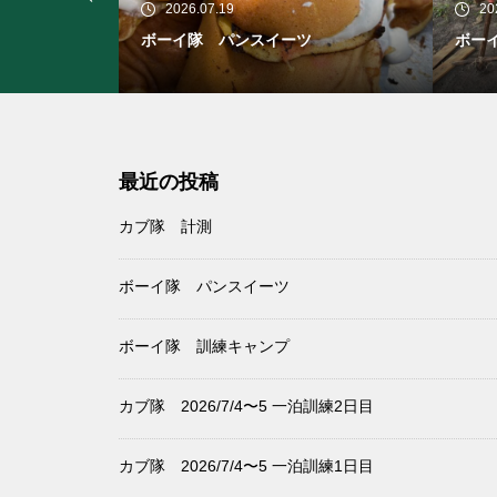
2026.07.19
20
ボーイ隊 パンスイーツ
ボー
最近の投稿
カブ隊 計測
ボーイ隊 パンスイーツ
ボーイ隊 訓練キャンプ
カブ隊 2026/7/4〜5 一泊訓練2日目
カブ隊 2026/7/4〜5 一泊訓練1日目