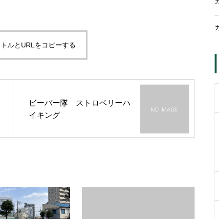
トルとURLをコピーする
ビーバー隊 ストロベリーハ
イキング