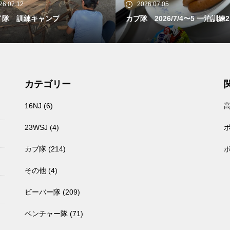
26.07.12
2026.07.05
イ隊 訓練キャンプ
カブ隊 2026/7/4〜5 一泊訓練
カテゴリー
16NJ
(6)
23WSJ
(4)
カブ隊
(214)
その他
(4)
ビーバー隊
(209)
ベンチャー隊
(71)