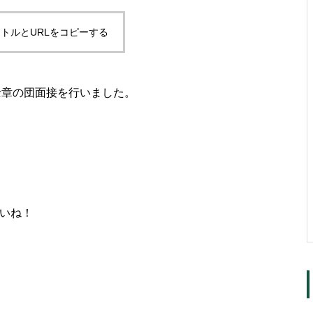
トルとURLをコピーする
士章の団面接を行いました。
いいね！