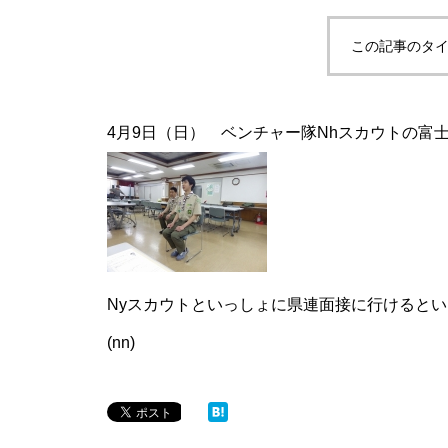
この記事のタイ
4月9日（日） ベンチャー隊Nhスカウトの富
Nyスカウトといっしょに県連面接に行けると
(nn)