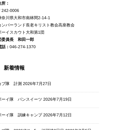
住所：
242-0006
神奈川県大和市南林間2-14-1
カンバーランド長老キリスト教会高座教会
ボーイスカウト大和第1団
団委員長 和田一郎
電話：
046-274-1370
新着情報
カブ隊 計測
2026年7月27日
ボーイ隊 パンスイーツ
2026年7月19日
ボーイ隊 訓練キャンプ
2026年7月12日