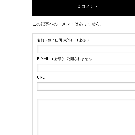
0 コメント
この記事へのコメントはありません。
名前（例：山田 太郎）
( 必須 )
E-MAIL
( 必須 ) - 公開されません -
URL