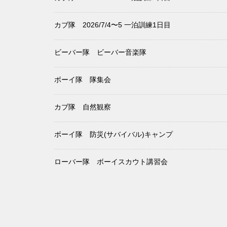
カブ隊 2026/7/4〜5 一泊訓練1日目
ビーバー隊 ビーバー音楽隊
ボーイ隊 隊集会
カブ隊 自然観察
ボーイ隊 防災(サバイバル)キャンプ
ローバー隊 ボーイスカウト講習会