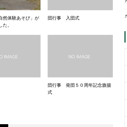
自然体験あそび」が
団行事 入団式
した。
団行事 発団５０周年記念旗揚
式