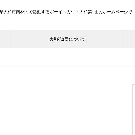
県大和市南林間で活動するボーイスカウト大和第1団のホームページで
大和第1団について
）