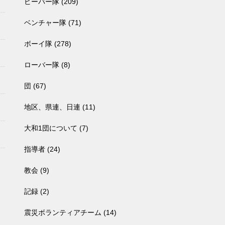
ビーバー隊
(209)
ベンチャー隊
(71)
ボーイ隊
(278)
ローバー隊
(8)
団
(67)
地区、県連、日連
(11)
大和1団について
(7)
指導者
(24)
教会
(9)
記録
(2)
震災ボランティアチーム
(14)