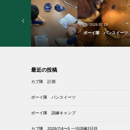
2026.07.19
20
ボーイ隊 パンスイーツ
ボー
最近の投稿
カブ隊 計測
ボーイ隊 パンスイーツ
ボーイ隊 訓練キャンプ
カブ隊 2026/7/4〜5 一泊訓練2日目