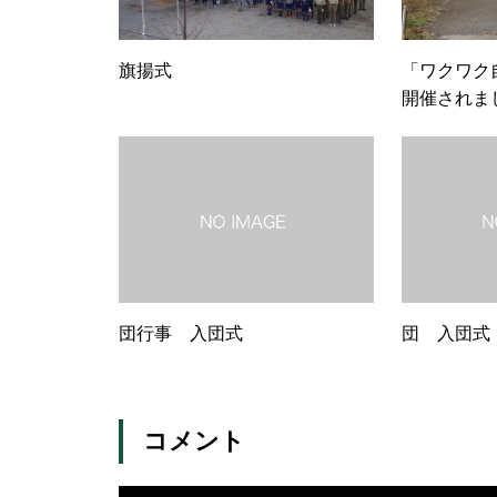
旗揚式
「ワクワク
開催されま
団行事 入団式
団 入団式
コメント