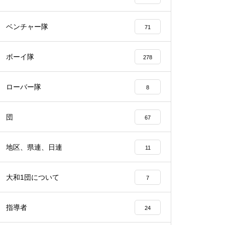
ベンチャー隊
71
ボーイ隊
278
ローバー隊
8
団
67
地区、県連、日連
11
大和1団について
7
指導者
24