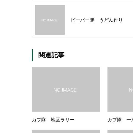
ビーバー隊 うどん作り
関連記事
カブ隊 地区ラリー
カブ隊 一