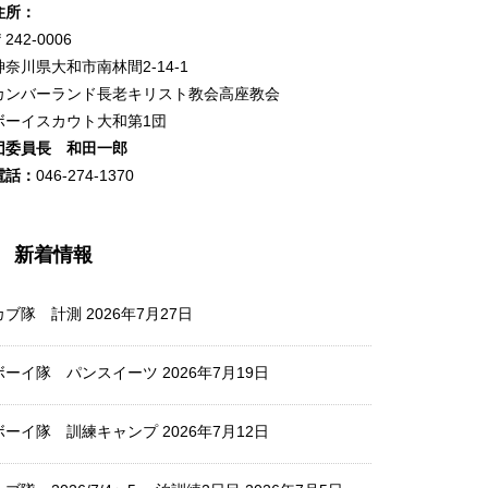
住所：
242-0006
神奈川県大和市南林間2-14-1
カンバーランド長老キリスト教会高座教会
ボーイスカウト大和第1団
団委員長 和田一郎
電話：
046-274-1370
新着情報
カブ隊 計測
2026年7月27日
ボーイ隊 パンスイーツ
2026年7月19日
ボーイ隊 訓練キャンプ
2026年7月12日