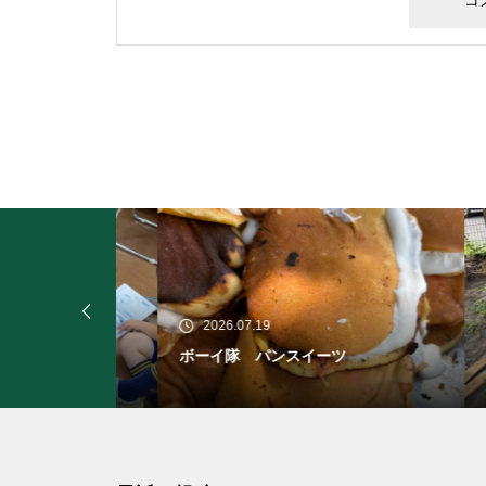
2026.07.19
20
ボーイ隊 パンスイーツ
ボー