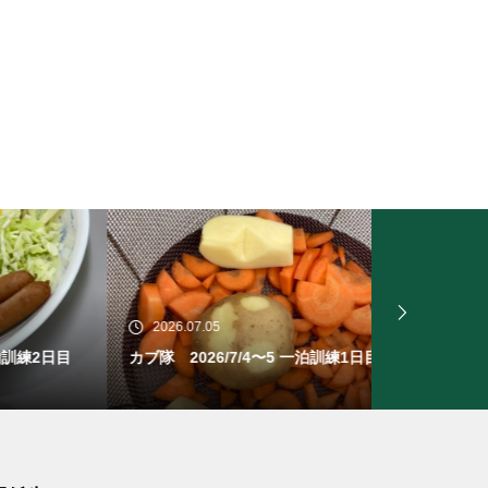
2026.07.05
2026.06.28
2日目
カブ隊 2026/7/4〜5 一泊訓練1日目
ビーバー隊 