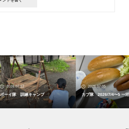
26.07.12
2026.07.05
イ隊 訓練キャンプ
カブ隊 2026/7/4〜5 一泊訓練