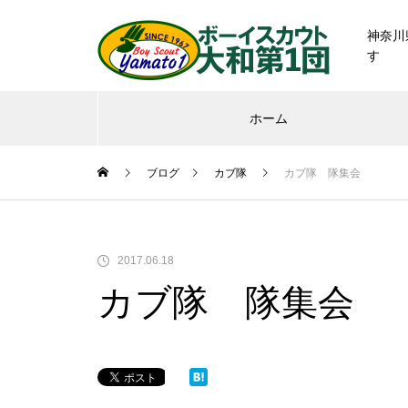
神奈川
す
ホーム
ブログ
カブ隊
カブ隊 隊集会
2017.06.18
カブ隊 隊集会