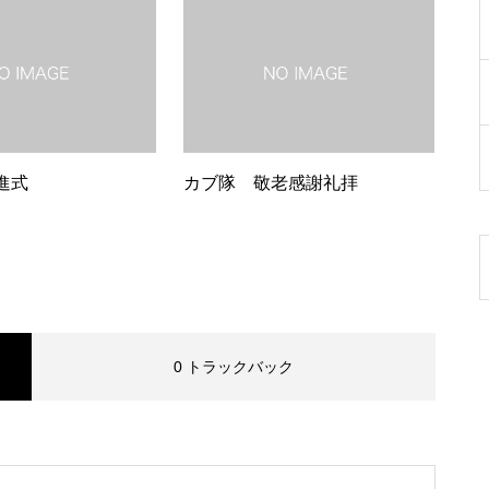
進式
カブ隊 敬老感謝礼拝
0 トラックバック