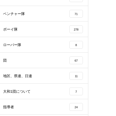
ベンチャー隊
71
ボーイ隊
278
ローバー隊
8
団
67
地区、県連、日連
11
大和1団について
7
指導者
24