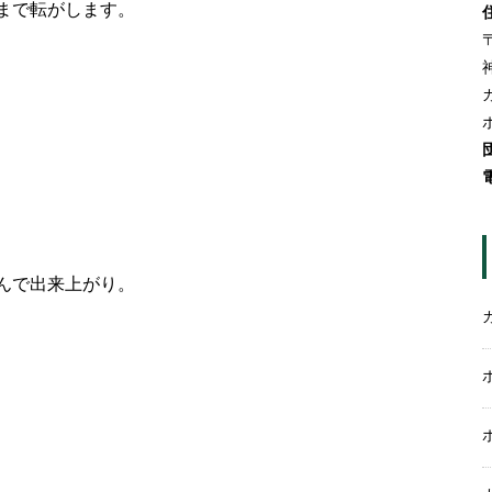
まで転がします。
〒
んで出来上がり。