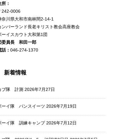
住所：
242-0006
神奈川県大和市南林間2-14-1
カンバーランド長老キリスト教会高座教会
ボーイスカウト大和第1団
団委員長 和田一郎
電話：
046-274-1370
新着情報
カブ隊 計測
2026年7月27日
ボーイ隊 パンスイーツ
2026年7月19日
ボーイ隊 訓練キャンプ
2026年7月12日