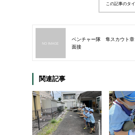
この記事のタイ
ベンチャー隊 隼スカウト章
面接
関連記事