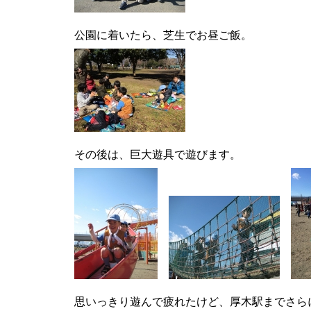
公園に着いたら、芝生でお昼ご飯。
その後は、巨大遊具で遊びます。
思いっきり遊んで疲れたけど、厚木駅までさら