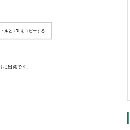
トルとURLをコピーする
りに出発です。