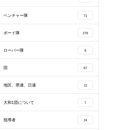
ベンチャー隊
71
ボーイ隊
278
ローバー隊
8
団
67
地区、県連、日連
11
大和1団について
7
指導者
24