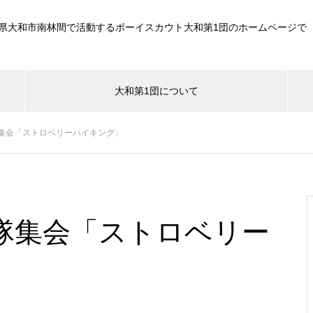
県大和市南林間で活動するボーイスカウト大和第1団のホームページで
大和第1団について
集会「ストロベリーハイキング」
隊集会「ストロベリー