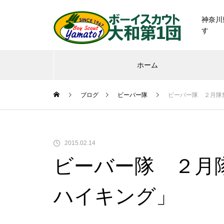
神奈川
す
ホーム
ブログ
ビーバー隊
ビーバー隊 ２月隊
2015.02.14
ビーバー隊 ２月
ハイキング」