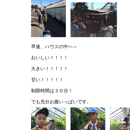
早速、ハウスの中へ～
おいしい！！！！
大きい！！！！！
甘い！！！！！
制限時間は３０分！
でも充分お腹いっぱいです。