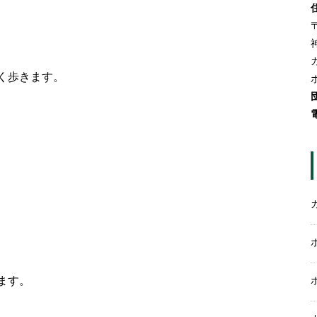
〒
く歩きます。
ます。