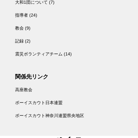
大和1団について
(7)
指導者
(24)
教会
(9)
記録
(2)
震災ボランティアチーム
(14)
関係先リンク
高座教会
ボーイスカウト日本連盟
ボーイスカウト神奈川連盟県央地区