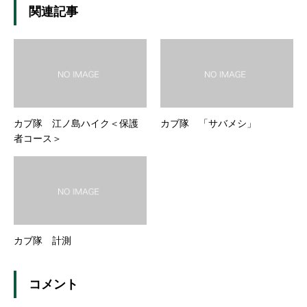
関連記事
カブ隊 江ノ島ハイク＜保護
カブ隊 「サバメシ」
者コース＞
カブ隊 計測
コメント