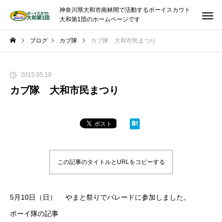
神奈川県大和市南林間で活動するボーイスカウト
大和第1団のホームページです
ブログ
カブ隊
カブ隊 大和市民まつり
2015.05.10
カブ隊 大和市民まつり
この記事のタイトルとURLをコピーする
5月10日（日） やまと祭りでパレードに参加しました。
ボーイ隊の記事