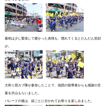
最初は少し緊張して硬かった表情も、慣れてくるとだんだん笑顔
が。
大和１団カブ隊が参加したことで、他団の指導者からも感謝の言
葉を沢山もらいました。
パレードの後は、組ごとに分かれてお祭りを楽しみました。