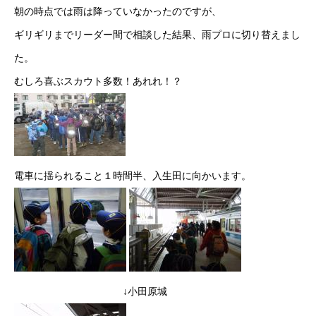
朝の時点では雨は降っていなかったのですが、
ギリギリまでリーダー間で相談した結果、雨プロに切り替えまし
た。
むしろ喜ぶスカウト多数！あれれ！？
電車に揺られること１時間半、入生田に向かいます。
↓小田原城