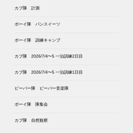
カブ隊 計測
ボーイ隊 パンスイーツ
ボーイ隊 訓練キャンプ
カブ隊 2026/7/4〜5 一泊訓練2日目
カブ隊 2026/7/4〜5 一泊訓練1日目
ビーバー隊 ビーバー音楽隊
ボーイ隊 隊集会
カブ隊 自然観察