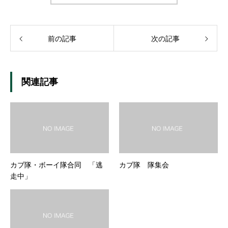
前の記事
次の記事
関連記事
カブ隊・ボーイ隊合同 「逃
カブ隊 隊集会
走中」