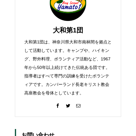
大和第1団
大和第1団は、神奈川県大和市南林間を拠点と
して活動しています。キャンプや、ハイキン
グ、野外料理、ボランティア活動など、1967
年から50年以上続けてきた伝統ある団です。
指導者はすべて専門の訓練を受けたボランテ
ィアです。カンバーランド長老キリスト教会
高座教会を母体としています。
お問い合わせ