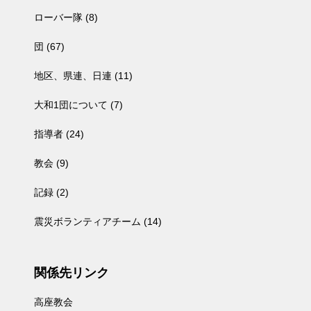
ローバー隊
(8)
団
(67)
地区、県連、日連
(11)
大和1団について
(7)
指導者
(24)
教会
(9)
記録
(2)
震災ボランティアチーム
(14)
関係先リンク
高座教会