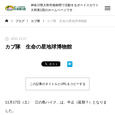
神奈川県大和市南林間で活動するボーイスカウト
大和第1団のホームページです
ブログ
カブ隊
カブ隊 生命の星地球博物館
2012.11.17
カブ隊 生命の星地球博物館
この記事のタイトルとURLをコピーする
11月17日（土） 江の島ハイク…は、中止（延期？）となりま
した。