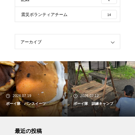
震災ボランティアチーム
14
アーカイブ
2026.07.19
2026.07.12
ボーイ隊 パンスイーツ
ボーイ隊 訓練キャンプ
最近の投稿