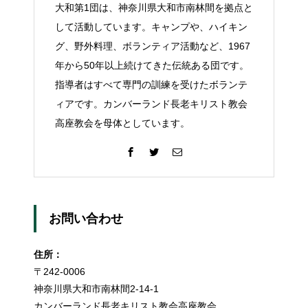
大和第1団は、神奈川県大和市南林間を拠点と
して活動しています。キャンプや、ハイキン
グ、野外料理、ボランティア活動など、1967
年から50年以上続けてきた伝統ある団です。
指導者はすべて専門の訓練を受けたボランテ
ィアです。カンバーランド長老キリスト教会
高座教会を母体としています。
お問い合わせ
住所：
〒242-0006
神奈川県大和市南林間2-14-1
カンバーランド長老キリスト教会高座教会