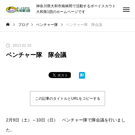
神奈川県大和市南林間で活動するボーイスカウト
大和第1団のホームページです
ブログ
ベンチャー隊
ベンチャー隊 隊会議
2013.02.10
ベンチャー隊 隊会議
この記事のタイトルとURLをコピーする
2月9日（土）～10日（日） ベンチャー隊で隊会議を行いまし
た。