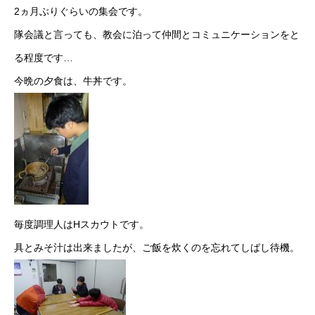
2ヵ月ぶりぐらいの集会です。
隊会議と言っても、教会に泊って仲間とコミュニケーションをと
る程度です…
今晩の夕食は、牛丼です。
毎度調理人はHスカウトです。
具とみそ汁は出来ましたが、ご飯を炊くのを忘れてしばし待機。